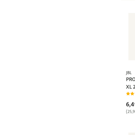
JBL
PRO
XL 
6,4
(25,9