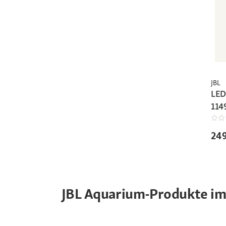
JBL
LED
114
249
JBL Aquarium-Produkte im