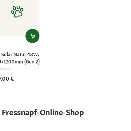
 Solar Natur 48W,
9/1200mm (Gen 2)
,00 €
 Fressnapf-Online-Shop