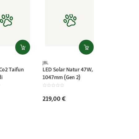
JBL
 Co2 Taifun
LED Solar Natur 47W,
di
1047mm (Gen 2)
219,00 €