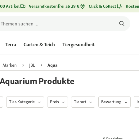
00 Artikel
Versandkostenfrei ab 29 €
Click & Collect
Kosten
Terra
Garten & Teich
Tiergesundheit
Marken
JBL
Aqua
 Aquarium Produkte
Tier-Kategorie
Preis
Tierart
Bewertung
I
9
Produkte