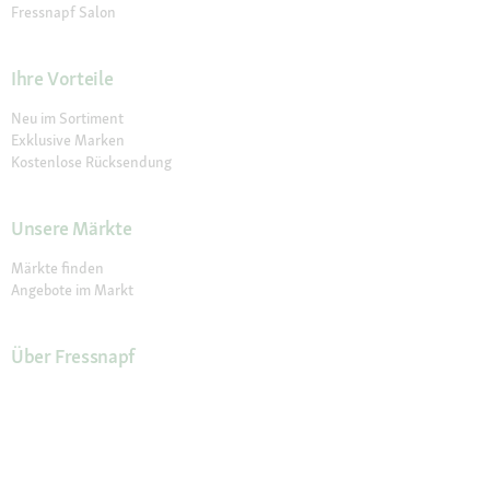
Fressnapf Salon
Ihre Vorteile
Neu im Sortiment
Exklusive Marken
Kostenlose Rücksendung
Unsere Märkte
Märkte finden
Angebote im Markt
Über Fressnapf
Über uns
Karriere
Compliance