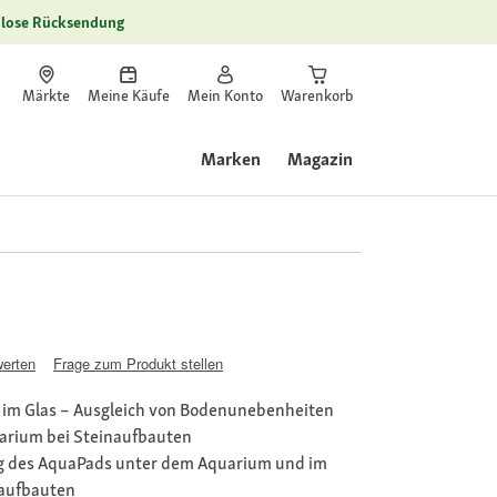
lose Rücksendung
Märkte
Meine Käufe
Mein Konto
Warenkorb
Marken
Magazin
werten
Frage zum Produkt stellen
im Glas – Ausgleich von Bodenunebenheiten
arium bei Steinaufbauten
ng des AquaPads unter dem Aquarium und im
naufbauten