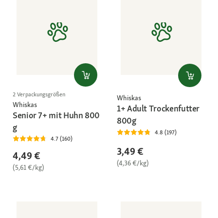
2 Verpackungsgrößen
Whiskas
Whiskas
1+ Adult Trockenfutter
Senior 7+ mit Huhn 800
800g
g
4.8 (197)
4.7 (160)
3,49 €
4,49 €
(4,36 €/kg)
(5,61 €/kg)