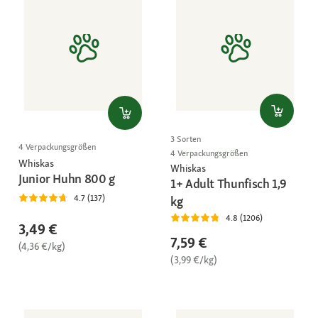
3 Sorten
4 Verpackungsgrößen
4 Verpackungsgrößen
Whiskas
Whiskas
Junior Huhn 800 g
1+ Adult Thunfisch 1,9
4.7 (137)
kg
4.8 (1206)
3,49 €
7,59 €
(4,36 €/kg)
(3,99 €/kg)