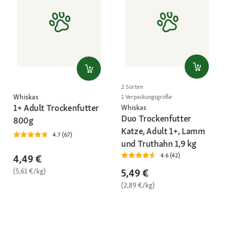
2 Sorten
Whiskas
1 Verpackungsgröße
1+ Adult Trockenfutter
Whiskas
Duo Trockenfutter
800g
Katze, Adult 1+, Lamm
4.7 (67)
und Truthahn 1,9 kg
4.6 (42)
4,49 €
(5,61 €/kg)
5,49 €
(2,89 €/kg)