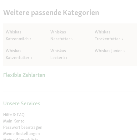
Weitere passende Kategorien
Whiskas
Whiskas
Whiskas
Katzenmilch
Nassfutter
Trockenfutter
Whiskas
Whiskas
Whiskas Junior
Katzenfutter
Leckerli
Flexible Zahlarten
Unsere Services
Hilfe & FAQ
Mein Konto
Passwort beantragen
Meine Bestellungen
Meine Wunschliste