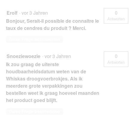
Erolf
·
vor 3 Jahren
0
Antworten
Bonjour, Serait-il possible de connaître le
taux de cendres du produit ? Merci.
Diese Frage beantworten
Snoeziewoezie
·
vor 3 Jahren
0
Antworten
Ik zou graag de uiterste
houdbaarheidsdatum weten van de
Whiskas droogvoerbrokjes. Als ik
meerdere grote verpakkingen zou
bestellen weet ik graag hoeveel maanden
het product goed blijft.
Diese Frage beantworten