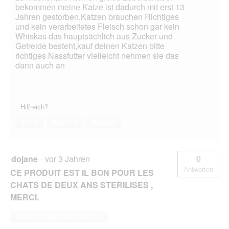
bekommen meine Katze ist dadurch mit erst 13
Jahren gestorben,Katzen brauchen Richtiges
und kein verarbeitetes Fleisch schon gar kein
Whiskas das hauptsächlich aus Zucker und
Getreide besteht,kauf deinen Katzen bitte
richtiges Nassfutter vielleicht nehmen sie das
dann auch an
Hilfreich?
Ja ·
4
Nein ·
2
Melden
dojane
·
vor 3 Jahren
0
Antworten
CE PRODUIT EST IL BON POUR LES
CHATS DE DEUX ANS STERILISES ,
MERCI.
Diese Frage beantworten