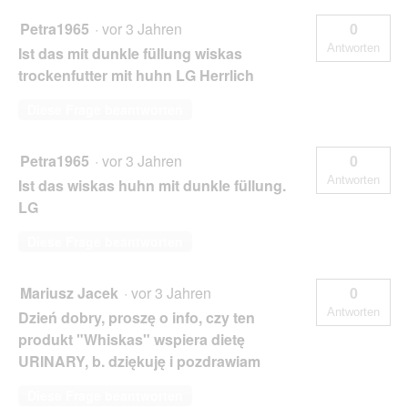
Petra1965
·
vor 3 Jahren
0
Antworten
Ist das mit dunkle füllung wiskas
trockenfutter mit huhn LG Herrlich
Diese Frage beantworten
Petra1965
·
vor 3 Jahren
0
Antworten
Ist das wiskas huhn mit dunkle füllung.
LG
Diese Frage beantworten
Mariusz Jacek
·
vor 3 Jahren
0
Antworten
Dzień dobry, proszę o info, czy ten
produkt "Whiskas" wspiera dietę
URINARY, b. dziękuję i pozdrawiam
Diese Frage beantworten