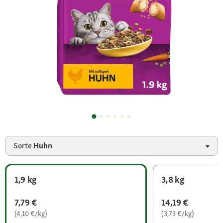
Sorte
Huhn
1,9 kg
3,8 kg
7,79 €
14,19 €
(4,10 €/kg)
(3,73 €/kg)