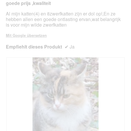
goede prijs ,kwaliteit
Inhal
aktua
Al mijn katten(4) en 8zwerfkatten zijn er dol op!,En ze
hebben allen een goede ontlasting ervan,wat belangrijk
is voor mijn wilde zwerfkatten
Mit Google übersetzen
Empfiehlt dieses Produkt
✔
Ja