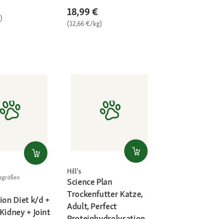
18,99 €
)
(12,66 €/kg)
Hill's
gsgrößen
Science Plan
Trockenfutter Katze,
ion Diet k/d +
Adult, Perfect
Kidney + Joint
Proteinhydrolysation,