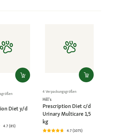
4 Verpackungsgrößen
gsgrößen
Hill's
Prescription Diet c/d
ion Diet y/d
Urinary Multicare 1,5
kg
4.7 (85)
4.7 (1075)