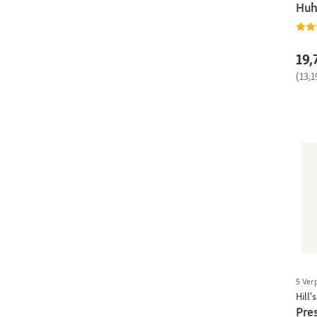
Huh
19,
(13,1
5 Ver
Hill's
Pres