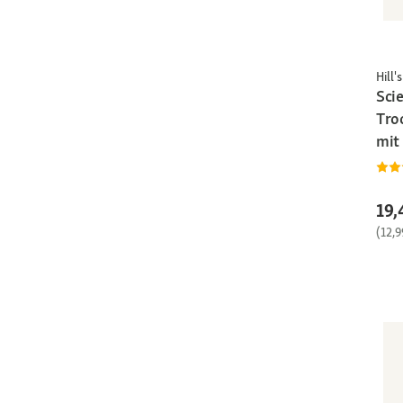
Hill's
Sci
Tro
mit
19,
(12,9