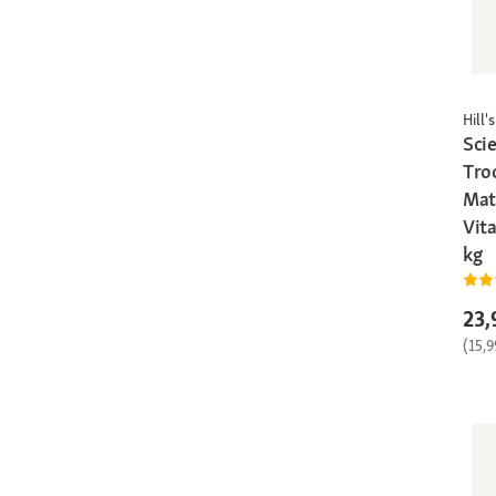
Hill's
Sci
Tro
Mat
Vita
kg
23,
(15,9