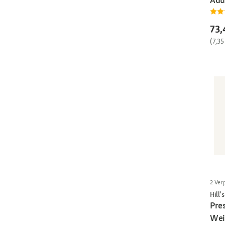
73,
(7,35
2 Ver
Hill's
Pres
Wei