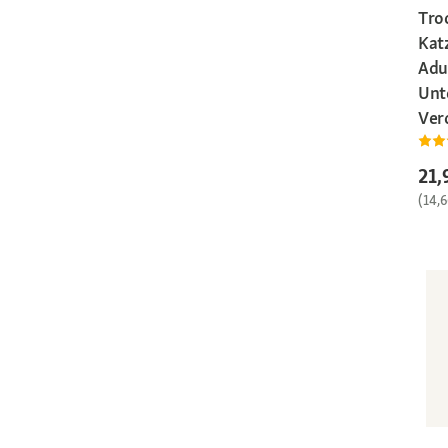
Tro
Kat
Adul
Unt
Ver
21,
(14,