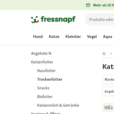
Mehr als 10.0
Hund
Katze
Kleintier
Vogel
Aqua
Angebote %
Katzenfutter
Kat
Nassfutter
Trockenfutter
Mark
Snacks
Angeb
Biofutter
Katzenmilch & Getränke
Hill's
Hygiene & Pflege