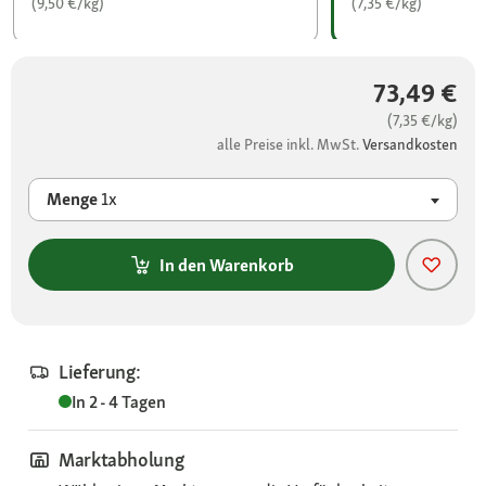
(9,50 €/kg)
(7,35 €/kg)
73,49 €
(7,35 €/kg)
alle Preise inkl. MwSt.
Versandkosten
Menge
1x
In den Warenkorb
Lieferung:
In 2 - 4 Tagen
Marktabholung