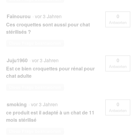
Faïnourou
·
vor 3 Jahren
0
Antworten
Ces croquettes sont aussi pour chat
stérilisés ?
Diese Frage beantworten
Juju1960
·
vor 3 Jahren
0
Antworten
Est ce bien croquettes pour rénal pour
chat adulte
Diese Frage beantworten
smoking
·
vor 3 Jahren
0
Antworten
ce produit est il adapté à un chat de 11
mois stérilisé
Diese Frage beantworten