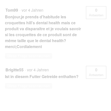
Tom99
·
vor 4 Jahren
0
Antworten
Bonjour,je prends d'habitude les
croquettes hill's dental health mais ce
produit va disparaître et je voulais savoir
si les croquettes de ce produit sont de
même taille que le dental health?
merci;Cordialement
Diese Frage beantworten
Brigitte55
·
vor 4 Jahren
0
Antworten
Ist in diesem Futter Getreide enthalten?
Diese Frage beantworten