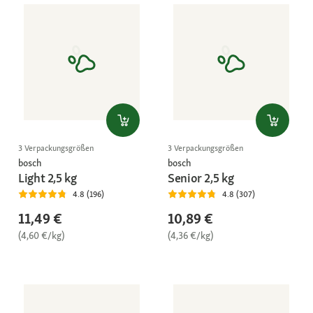
3 Verpackungsgrößen
3 Verpackungsgrößen
bosch
bosch
Light 2,5 kg
Senior 2,5 kg
4.8 (196)
4.8 (307)
11,49 €
10,89 €
(4,60 €/kg)
(4,36 €/kg)