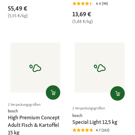
4.4 (99)
55,49 €
13,69 €
(5,55 €/kg)
(5,48 €/kg)
2 Verpackungsgrößen
2 Verpackungsgrößen
bosch
bosch
High Premium Concept
Special Light 12,5 kg
Adult Fisch & Kartoffel
4.7 (102)
15 kg