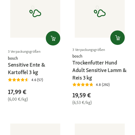
3 Verpackungsgrößen
3 Verpackungsgrößen
bosch
bosch
Trockenfutter Hund
Sensitive Ente &
Adult Sensitive Lamm &
Kartoffel 3 kg
Reis 3 kg
4.6 (57)
4.8 (292)
17,99 €
19,59 €
(6,00 €/kg)
(6,53 €/kg)