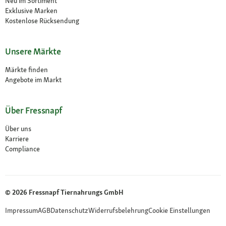
Neu im Sortiment
Exklusive Marken
Kostenlose Rücksendung
Unsere Märkte
Märkte finden
Angebote im Markt
Über Fressnapf
Über uns
Karriere
Compliance
© 2026 Fressnapf Tiernahrungs GmbH
Impressum
AGB
Datenschutz
Widerrufsbelehrung
Cookie Einstellungen