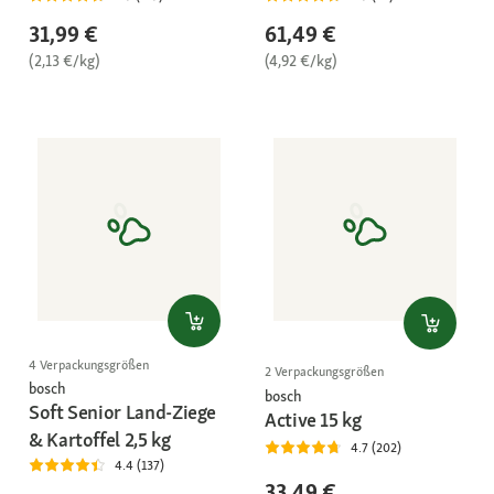
31,99 €
61,49 €
(2,13 €/kg)
(4,92 €/kg)
4 Verpackungsgrößen
2 Verpackungsgrößen
bosch
bosch
Soft Senior Land-Ziege
Active 15 kg
& Kartoffel 2,5 kg
4.7 (202)
4.4 (137)
33,49 €