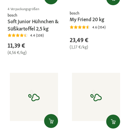
4 Verpackungsgrößen
bosch
bosch
My Friend 20 kg
Soft Junior Hühnchen &
4.6 (354)
Süßkartoffel 2,5 kg
4.4 (108)
23,49 €
11,39 €
(1,17 €/kg)
(4,56 €/kg)