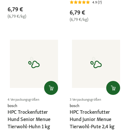
4.9 (7)
6,79 €
6,79 €
(6,79 €/kg)
(6,79 €/kg)
4 Verpackungsgrößen
3 Verpackungsgrößen
bosch
bosch
HPC Trockenfutter
HPC Trockenfutter
Hund Senior Menue
Hund Junior Menue
Tierwohl-Huhn 1 kg
Tierwohl-Pute 2,4 kg