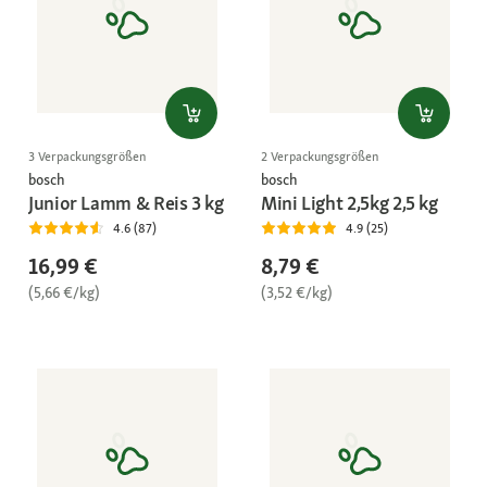
3 Verpackungsgrößen
2 Verpackungsgrößen
bosch
bosch
Junior Lamm & Reis 3 kg
Mini Light 2,5kg 2,5 kg
4.6 (87)
4.9 (25)
16,99 €
8,79 €
(5,66 €/kg)
(3,52 €/kg)