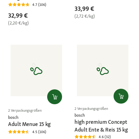
4.7 (106)
33,99 €
32,99 €
(2,72 €/kg)
(2,20 €/kg)
2 Verpackungsgrößen
2 Verpackungsgrößen
bosch
bosch
high premium Concept
Adult Menue 15 kg
Adult Ente & Reis 15 kg
4.5 (106)
4.6 (32)