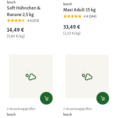
bosch
bosch
Soft Hühnchen &
Maxi Adult 15 kg
Banane 2,5 kg
4.8 (284)
4.6 (172)
33,49 €
14,49 €
(2,23 €/kg)
(5,80 €/kg)
2 Verpackungsgrößen
2 Verpackungsgrößen
bosch
bosch