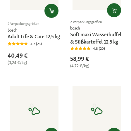
2 Verpackungsgrößen
2 Verpackungsgrößen
bosch
bosch
Soft maxi Wasserbüffel
Adult Life & Care 12,5 kg
& Süßkartoffel 12,5 kg
4.7 (23)
4.8 (20)
40,49 €
58,99 €
(3,24 €/kg)
(4,72 €/kg)