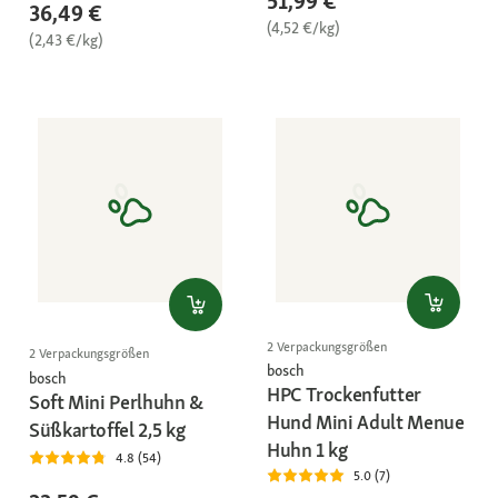
51,99 €
36,49 €
(4,52 €/kg)
(2,43 €/kg)
2 Verpackungsgrößen
2 Verpackungsgrößen
bosch
bosch
HPC Trockenfutter
Soft Mini Perlhuhn &
Hund Mini Adult Menue
Süßkartoffel 2,5 kg
Huhn 1 kg
4.8 (54)
5.0 (7)