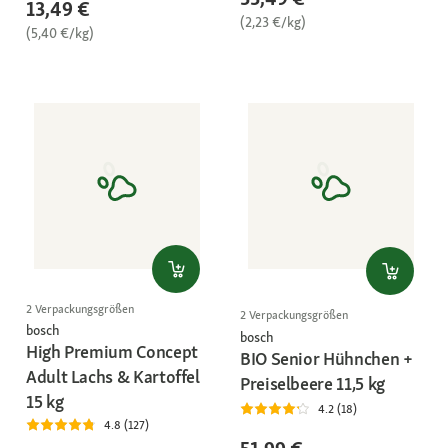
13,49 €
(2,23 €/kg)
(5,40 €/kg)
2 Verpackungsgrößen
2 Verpackungsgrößen
bosch
bosch
High Premium Concept
BIO Senior Hühnchen +
Adult Lachs & Kartoffel
Preiselbeere 11,5 kg
15 kg
4.2 (18)
4.8 (127)