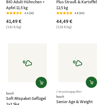
BIO Adult Hühnchen +
Plus Strauß & Kartoffel
Apfel 11,5 kg
12,5 kg
4.6 (28)
4.8 (84)
41,49 €
44,49 €
(3,61 €/kg)
(3,56 €/kg)
2 Verpackungsgrößen
bosch
bosch
Soft Mixpaket Geflügel
Senior Age & Weight
2x2,5kg