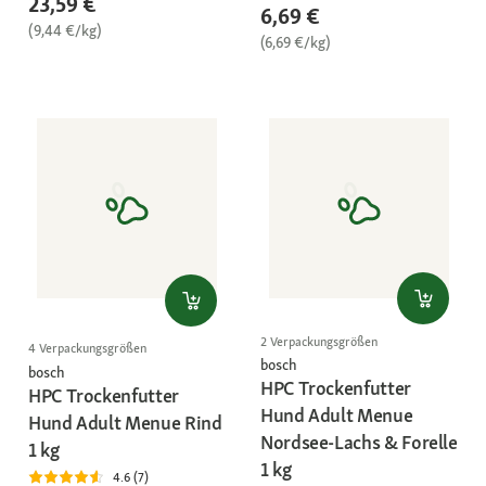
23,59 €
6,69 €
(9,44 €/kg)
(6,69 €/kg)
2 Verpackungsgrößen
4 Verpackungsgrößen
bosch
bosch
HPC Trockenfutter
HPC Trockenfutter
Hund Adult Menue
Hund Adult Menue Rind
Nordsee-Lachs & Forelle
1 kg
1 kg
4.6 (7)