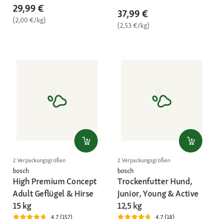
29,99 €
37,99 €
(2,00 €/kg)
(2,53 €/kg)
2 Verpackungsgrößen
2 Verpackungsgrößen
bosch
bosch
High Premium Concept
Trockenfutter Hund,
Adult Geflügel & Hirse
Junior, Young & Active
15 kg
12,5 kg
4.7 (157)
4.7 (18)