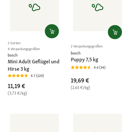
2 Sorten
2 Verpackungsgrößen
4 Verpackungsgrößen
bosch
bosch
Puppy 7,5 kg
Mini Adult Geflügel und
4.6 (34)
Hirse 3 kg
4.7 (120)
19,69 €
11,19 €
(2,63 €/kg)
(3,73 €/kg)