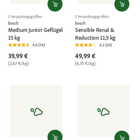
2 Verpackungsgrößen
2 Verpackungsgrößen
bosch
bosch
Medium Junior Geflügel
Sensible Renal &
15 kg
Reduction 11,5 kg
4.6 (74)
4.2 (20)
39,99 €
49,99 €
(2,67 €/kg)
(4,35 €/kg)