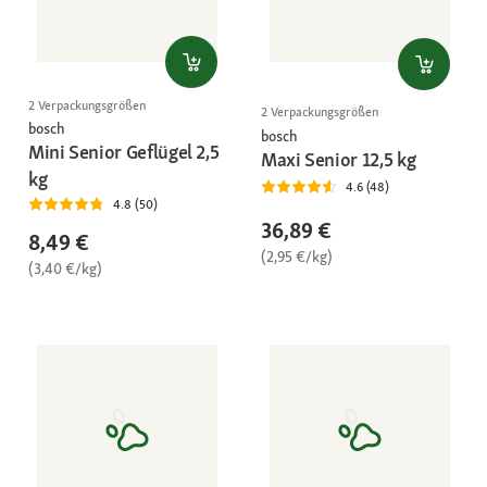
2 Verpackungsgrößen
2 Verpackungsgrößen
bosch
bosch
Mini Senior Geflügel 2,5
Maxi Senior 12,5 kg
kg
4.6 (48)
4.8 (50)
36,89 €
8,49 €
(2,95 €/kg)
(3,40 €/kg)