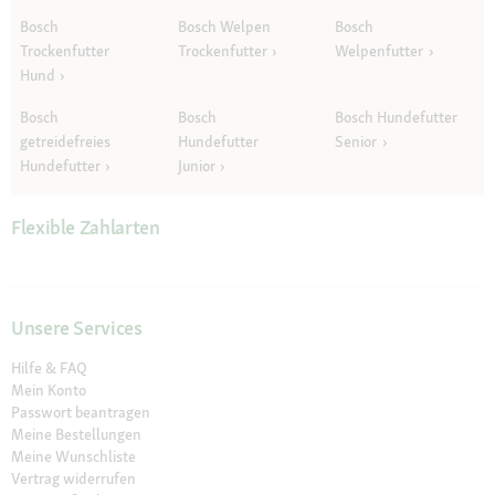
Bosch
Bosch Welpen
Bosch
Trockenfutter
Trockenfutter
Welpenfutter
Hund
Bosch
Bosch
Bosch Hundefutter
getreidefreies
Hundefutter
Senior
Hundefutter
Junior
Flexible Zahlarten
Unsere Services
Hilfe & FAQ
Mein Konto
Passwort beantragen
Meine Bestellungen
Meine Wunschliste
Vertrag widerrufen