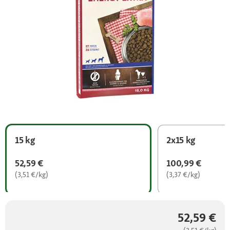
15 kg
2x15 kg
52,59 €
100,99 €
(3,51 €/kg)
(3,37 €/kg)
52,59 €