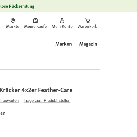
lose Rücksendung
Märkte
Meine Käufe
Mein Konto
Warenkorb
Marken
Magazin
 Kräcker 4x2er Feather-Care
t bewerten
Frage zum Produkt stellen
ten