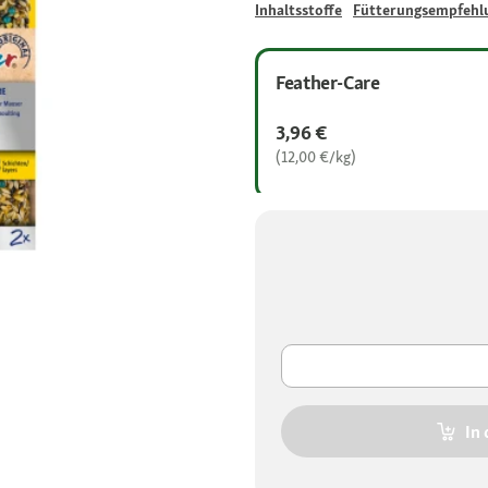
Inhaltsstoffe
Fütterungsempfehl
Feather-Care
3,96 €
(12,00 €/kg)
In