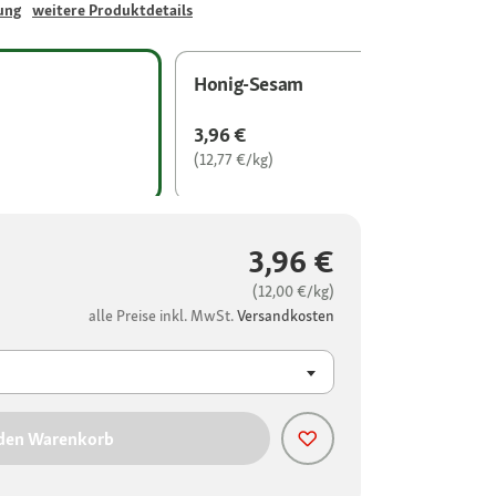
ung
weitere Produktdetails
Honig-Sesam
3,96 €
(12,77 €/kg)
3,96 €
(12,00 €/kg)
alle Preise inkl. MwSt.
Versandkosten
 den Warenkorb