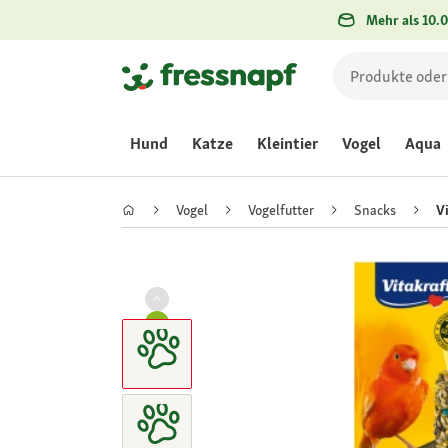
Mehr als 10.0
Hund
Katze
Kleintier
Vogel
Aqua
Vogel
Vogelfutter
Snacks
V