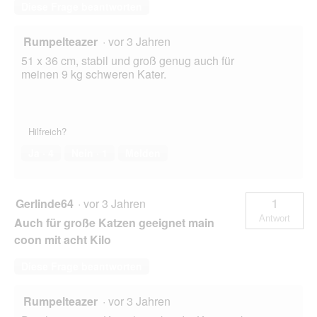
Diese Frage beantworten
Rumpelteazer
·
vor 3 Jahren
51 x 36 cm, stabil und groß genug auch für
meinen 9 kg schweren Kater.
Hilfreich?
Ja ·
4
Nein ·
1
Melden
Gerlinde64
·
vor 3 Jahren
1
Antwort
Auch für große Katzen geeignet main
coon mit acht Kilo
Diese Frage beantworten
Rumpelteazer
·
vor 3 Jahren