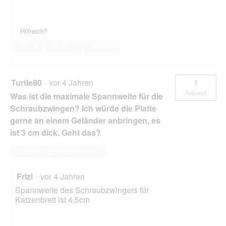
Hilfreich?
Ja ·
3
Nein ·
1
Melden
Turtle80
·
vor 4 Jahren
1
Antwort
Was ist die maximale Spannweite für die
Schraubzwingen? Ich würde die Platte
gerne an einem Geländer anbringen, es
ist 3 cm dick. Geht das?
Diese Frage beantworten
Frizi
·
vor 4 Jahren
Spannweite des Schraubzwingers für
Katzenbrett ist 4,5cm