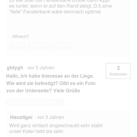
es runter, wenn er auf den Rand steigt. D.h.eine
"tiefe" Fensterbank wäre demnach optimal
Hilfreich?
Ja ·
3
Nein ·
0
Melden
gfdygh
·
vor 3 Jahren
2
Antworten
Hallo, ich habe Interesse an der Liege.
Wie wird sie befestigt? Gibt es ein Foto
von der Unterseite? Viele Grüße
Diese Frage beantworten
Haustiger
·
vor 3 Jahren
Wird ganz einfach angeschraubt sehr stabil
unser Kater liebt sie sehr.