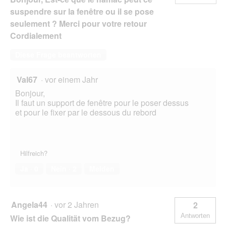
suspendre sur la fenêtre ou il se pose
seulement ? Merci pour votre retour
Cordialement
Diese Frage beantworten
Val67
·
vor einem Jahr
Bonjour,
Il faut un support de fenêtre pour le poser dessus
et pour le fixer par le dessous du rebord
Hilfreich?
Ja ·
0
Nein ·
2
Melden
Angela44
·
vor 2 Jahren
2
Antworten
Wie ist die Qualität vom Bezug?