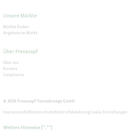
Unsere Märkte
Märkte finden
Angebote im Markt
Über Fressnapf
Über uns
Karriere
Compliance
© 2026 Fressnapf Tiernahrungs GmbH
Impressum
AGB
Datenschutz
Widerrufsbelehrung
Cookie Einstellungen
Weitere Hinweise (*,**)