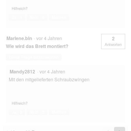
Hilfreich?
Ja ·
4
Nein ·
0
Melden
Marlene.bln
·
vor 4 Jahren
2
Antworten
Wie wird das Brett montiert?
Diese Frage beantworten
Mandy2812
·
vor 4 Jahren
Mit den mitgelieferten Schraubzwingen
Hilfreich?
Ja ·
2
Nein ·
3
Melden