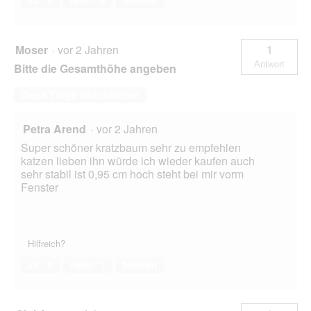
Moser
·
vor 2 Jahren
1
Antwort
Bitte die Gesamthöhe angeben
Diese Frage beantworten
Petra Arend
·
vor 2 Jahren
Super schöner kratzbaum sehr zu empfehlen
katzen lieben ihn würde ich wieder kaufen auch
sehr stabil ist 0,95 cm hoch steht bei mir vorm
Fenster
Hilfreich?
Ja ·
0
Nein ·
1
Melden