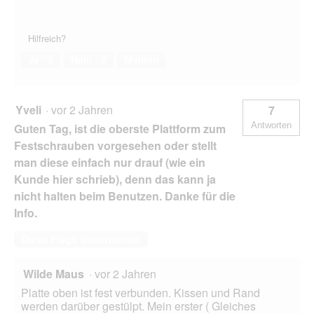
Hilfreich?
Ja ·
0
Nein ·
0
Melden
Yveli
·
vor 2 Jahren
7
Antworten
Guten Tag, ist die oberste Plattform zum
Festschrauben vorgesehen oder stellt
man diese einfach nur drauf (wie ein
Kunde hier schrieb), denn das kann ja
nicht halten beim Benutzen. Danke für die
Info.
Diese Frage beantworten
Wilde Maus
·
vor 2 Jahren
Platte oben ist fest verbunden. Kissen und Rand
werden darüber gestülpt. Mein erster ( Gleiches