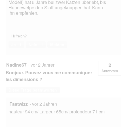
Modell) hat 5 Jahre bei zwei Katzen überlebt, bis
Hundewelpe den Stoff angeknappert hat. Kann
ihn empfehlen.
Hilfreich?
Ja ·
1
Nein ·
1
Melden
Nadine67
·
vor 2 Jahren
2
Antworten
Bonjour. Pouvez vous me communiquer
les dimensions ?
Diese Frage beantworten
Fastwizz
·
vor 2 Jahren
hauteur 94 cm/ Largeur 65cm/ profondeur 71 cm