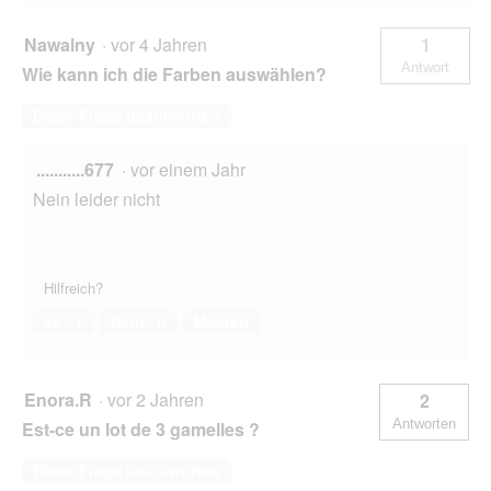
Nawalny
·
vor 4 Jahren
1
Antwort
Wie kann ich die Farben auswählen?
Diese Frage beantworten
...........677
·
vor einem Jahr
Nein leider nicht
Hilfreich?
Ja ·
1
Nein ·
0
Melden
Enora.R
·
vor 2 Jahren
2
Antworten
Est-ce un lot de 3 gamelles ?
Diese Frage beantworten