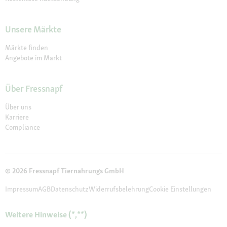
Unsere Märkte
Märkte finden
Angebote im Markt
Über Fressnapf
Über uns
Karriere
Compliance
© 2026 Fressnapf Tiernahrungs GmbH
Impressum
AGB
Datenschutz
Widerrufsbelehrung
Cookie Einstellungen
Weitere Hinweise (*,**)