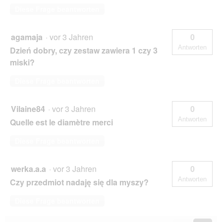
Diese Frage beantworten
agamaja
·
vor 3 Jahren
0
Antworten
Dzień dobry, czy zestaw zawiera 1 czy 3
miski?
Diese Frage beantworten
Vilaine84
·
vor 3 Jahren
0
Antworten
Quelle est le diamètre merci
Diese Frage beantworten
werka.a.a
·
vor 3 Jahren
0
Antworten
Czy przedmiot nadaję się dla myszy?
Diese Frage beantworten