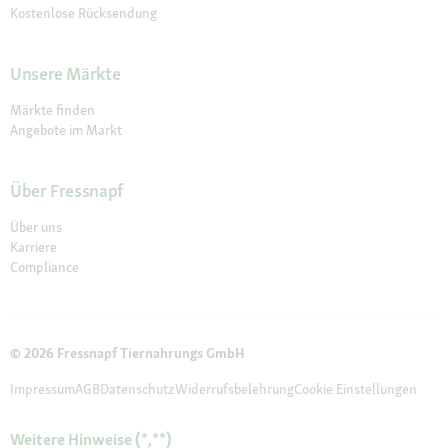
Kostenlose Rücksendung
Unsere Märkte
Märkte finden
Angebote im Markt
Über Fressnapf
Über uns
Karriere
Compliance
© 2026 Fressnapf Tiernahrungs GmbH
Impressum
AGB
Datenschutz
Widerrufsbelehrung
Cookie Einstellungen
Weitere Hinweise (*,**)