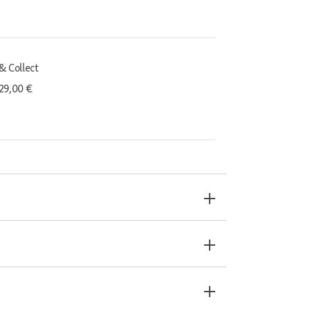
& Collect
29,00 €