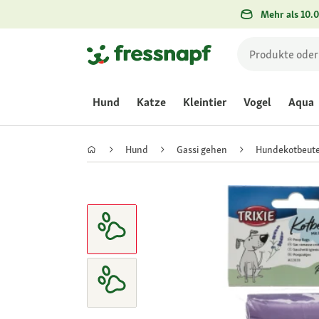
Mehr als 10.0
Hund
Katze
Kleintier
Vogel
Aqua
Hund
Gassi gehen
Hundekotbeute