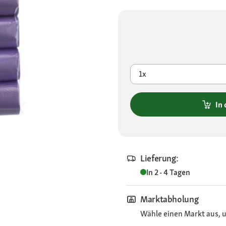
1x
In
Lieferung:
In 2 - 4 Tagen
Marktabholung
Wähle einen Markt aus, u