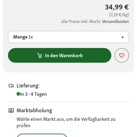
34,99 €
(7,29 €/kg)
alle Preise inkl. MwSt.
Versandkosten
Menge
1x
In den Warenkorb
Lieferung:
In 2 - 4 Tagen
Marktabholung
Wähle einen Markt aus, um die Verfügbarkeit zu
prüfen