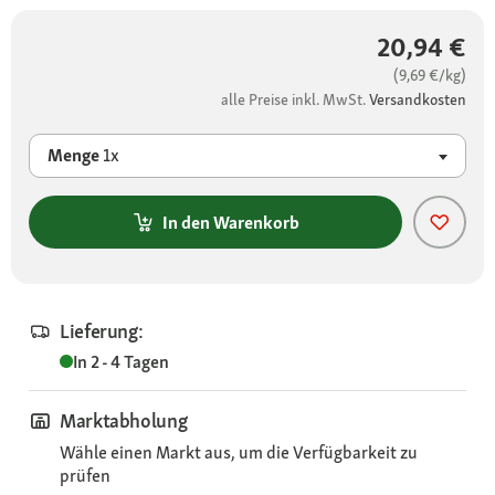
20,94 €
(9,69 €/kg)
alle Preise inkl. MwSt.
Versandkosten
Menge
1x
In den Warenkorb
Lieferung:
In 2 - 4 Tagen
Marktabholung
Wähle einen Markt aus, um die Verfügbarkeit zu
prüfen