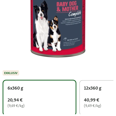
EXKLUSIV
6x360 g
12x360 g
20,94 €
40,99 €
(9,69 €/kg)
(9,49 €/kg)