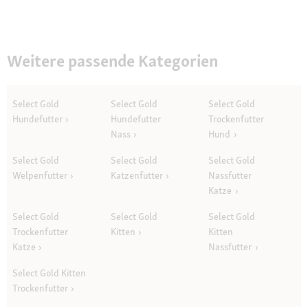
Weitere passende Kategorien
Select Gold
Select Gold
Select Gold
Hundefutter
Hundefutter
Trockenfutter
Nass
Hund
Select Gold
Select Gold
Select Gold
Welpenfutter
Katzenfutter
Nassfutter
Katze
Select Gold
Select Gold
Select Gold
Trockenfutter
Kitten
Kitten
Katze
Nassfutter
Select Gold Kitten
Trockenfutter