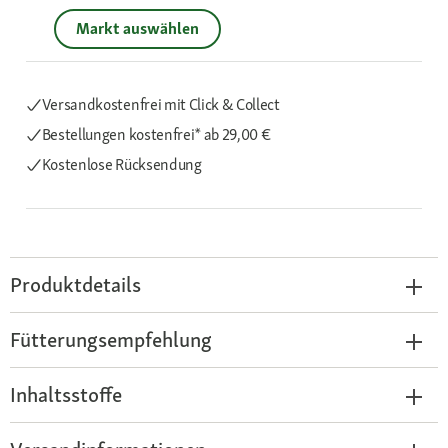
Markt auswählen
Versandkostenfrei mit Click & Collect
Bestellungen kostenfrei*
ab 29,00 €
Kostenlose Rücksendung
Produktdetails
Fütterungsempfehlung
Inhaltsstoffe