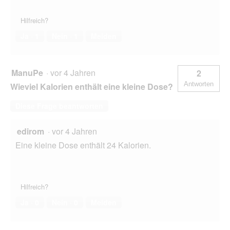
Hilfreich?
Ja ·
1
Nein ·
1
Melden
ManuPe
·
vor 4 Jahren
2
Antworten
Wieviel Kalorien enthält eine kleine Dose?
Diese Frage beantworten
edirom
·
vor 4 Jahren
Eine kleine Dose enthält 24 Kalorien.
Hilfreich?
Ja ·
0
Nein ·
0
Melden