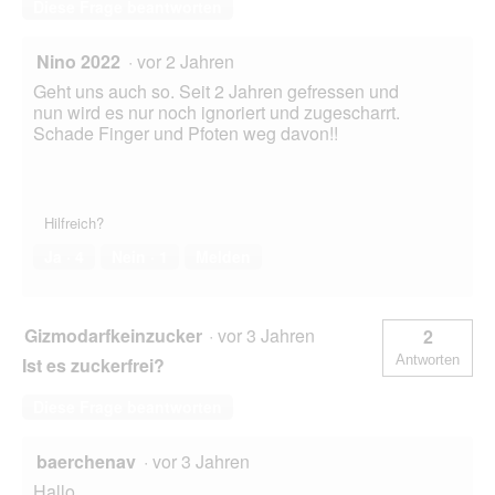
Diese Frage beantworten
Nino 2022
·
vor 2 Jahren
Geht uns auch so. Seit 2 Jahren gefressen und
nun wird es nur noch ignoriert und zugescharrt.
Schade Finger und Pfoten weg davon!!
Hilfreich?
Ja ·
4
Nein ·
1
Melden
Gizmodarfkeinzucker
·
vor 3 Jahren
2
Antworten
Ist es zuckerfrei?
Diese Frage beantworten
baerchenav
·
vor 3 Jahren
Hallo