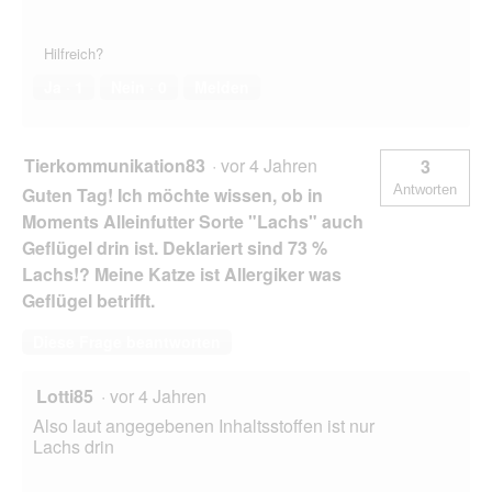
Hilfreich?
Ja ·
1
Nein ·
0
Melden
Tierkommunikation83
·
vor 4 Jahren
3
Antworten
Guten Tag! Ich möchte wissen, ob in
Moments Alleinfutter Sorte "Lachs" auch
Geflügel drin ist. Deklariert sind 73 %
Lachs!? Meine Katze ist Allergiker was
Geflügel betrifft.
Diese Frage beantworten
Lotti85
·
vor 4 Jahren
Also laut angegebenen Inhaltsstoffen ist nur
Lachs drin