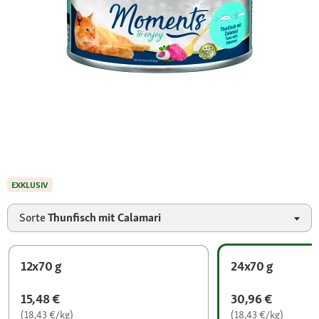
EXKLUSIV
Sorte
Thunfisch mit Calamari
12x70 g
24x70 g
15,48 €
30,96 €
(18,43 €/kg)
(18,43 €/kg)