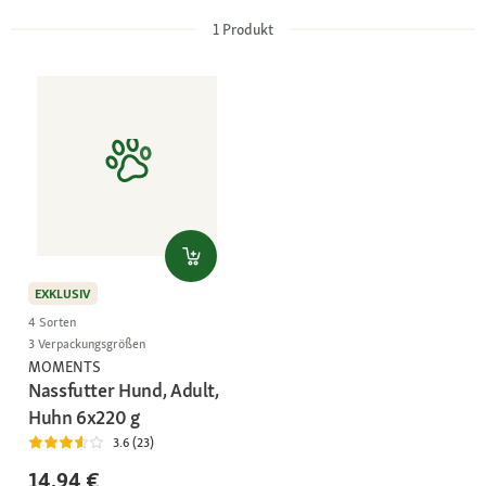
1
Produkt
EXKLUSIV
4 Sorten
3 Verpackungsgrößen
MOMENTS
Nassfutter Hund, Adult,
Huhn 6x220 g
3.6 (23)
14,94 €