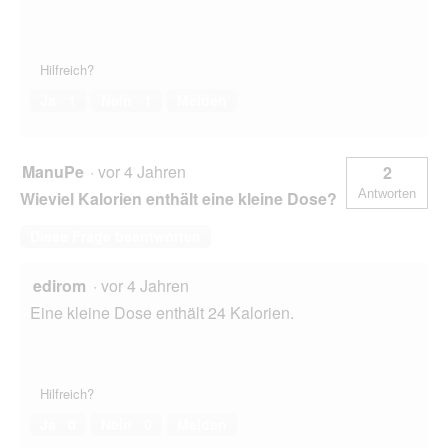
Hilfreich?
Ja ·
1
Nein ·
1
Melden
ManuPe
·
vor 4 Jahren
2
Antworten
Wieviel Kalorien enthält eine kleine Dose?
Diese Frage beantworten
edirom
·
vor 4 Jahren
Eine kleine Dose enthält 24 Kalorien.
Hilfreich?
Ja ·
0
Nein ·
0
Melden