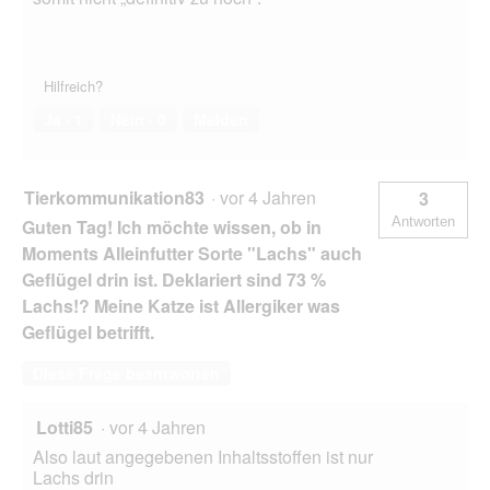
Hilfreich?
Ja ·
1
Nein ·
0
Melden
Tierkommunikation83
·
vor 4 Jahren
3
Antworten
Guten Tag! Ich möchte wissen, ob in
Moments Alleinfutter Sorte "Lachs" auch
Geflügel drin ist. Deklariert sind 73 %
Lachs!? Meine Katze ist Allergiker was
Geflügel betrifft.
Diese Frage beantworten
Lotti85
·
vor 4 Jahren
Also laut angegebenen Inhaltsstoffen ist nur
Lachs drin