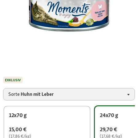
EXKLUSIV
Sorte
Huhn mit Leber
12x70 g
24x70 g
15,00 €
29,70 €
(17,86 €/kg)
(17,68 €/kg)