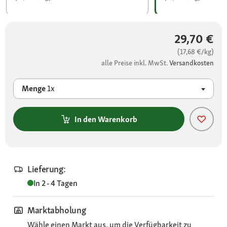
29,70 €
(17,68 €/kg)
alle Preise inkl. MwSt.
Versandkosten
Menge
1x
In den Warenkorb
Lieferung:
In 2 - 4 Tagen
Marktabholung
Wähle einen Markt aus, um die Verfügbarkeit zu