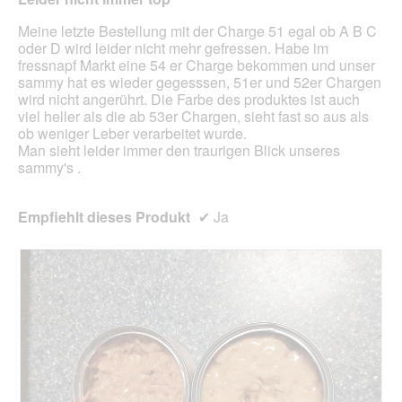
aufg
Inhal
Meine letzte Bestellung mit der Charge 51 egal ob A B C
aktua
oder D wird leider nicht mehr gefressen. Habe im
fressnapf Markt eine 54 er Charge bekommen und unser
sammy hat es wieder gegesssen, 51er und 52er Chargen
wird nicht angerührt. Die Farbe des produktes ist auch
viel heller als die ab 53er Chargen, sieht fast so aus als
ob weniger Leber verarbeitet wurde.
Man sieht leider immer den traurigen Blick unseres
sammy's .
Empfiehlt dieses Produkt
✔
Ja