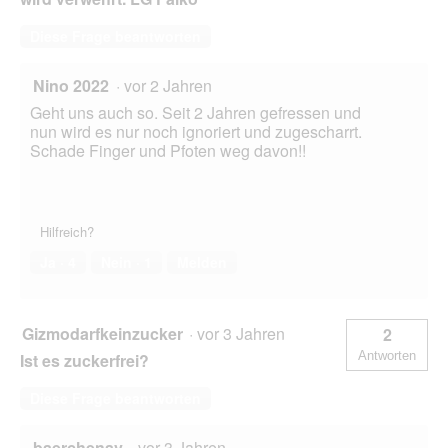
Diese Frage beantworten
Nino 2022
·
vor 2 Jahren
Geht uns auch so. Seit 2 Jahren gefressen und
nun wird es nur noch ignoriert und zugescharrt.
Schade Finger und Pfoten weg davon!!
Hilfreich?
Ja ·
4
Nein ·
1
Melden
Gizmodarfkeinzucker
·
vor 3 Jahren
2
Antworten
Ist es zuckerfrei?
Diese Frage beantworten
baerchenav
·
vor 3 Jahren