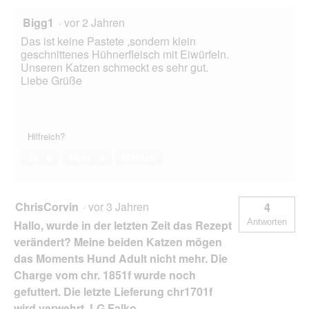
Bigg1
·
vor 2 Jahren
Das ist keine Pastete ,sondern klein
geschnittenes Hühnerfleisch mit Eiwürfeln.
Unseren Katzen schmeckt es sehr gut.
Liebe Grüße
Hilfreich?
Ja ·
0
Nein ·
0
Melden
ChrisCorvin
·
vor 3 Jahren
4
Antworten
Hallo, wurde in der letzten Zeit das Rezept
verändert? Meine beiden Katzen mögen
das Moments Hund Adult nicht mehr. Die
Charge vom chr. 1851f wurde noch
gefuttert. Die letzte Lieferung chr1701f
wird verwehrt. LG Falko