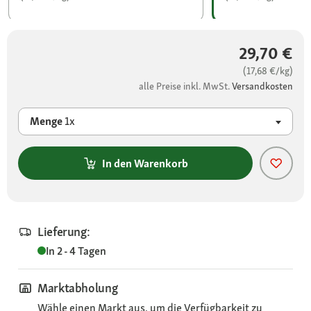
29,70 €
(17,68 €/kg)
alle Preise inkl. MwSt.
Versandkosten
Menge
1x
In den Warenkorb
Lieferung:
In 2 - 4 Tagen
Marktabholung
Wähle einen Markt aus, um die Verfügbarkeit zu