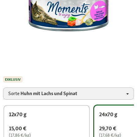
EXKLUSIV
Sorte
Huhn mit Lachs und Spinat
12x70 g
24x70 g
15,00 €
29,70 €
(17,86 €/kg)
(17,68 €/kg)