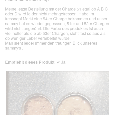
aufg
Inhal
Meine letzte Bestellung mit der Charge 51 egal ob A B C
aktua
oder D wird leider nicht mehr gefressen. Habe im
fressnapf Markt eine 54 er Charge bekommen und unser
sammy hat es wieder gegesssen, 51er und 52er Chargen
wird nicht angerührt. Die Farbe des produktes ist auch
viel heller als die ab 53er Chargen, sieht fast so aus als
ob weniger Leber verarbeitet wurde.
Man sieht leider immer den traurigen Blick unseres
sammy's .
Empfiehlt dieses Produkt
✔
Ja