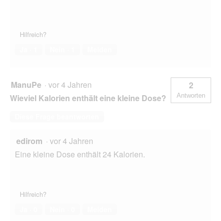
Hilfreich?
Ja ·
1
Nein ·
1
Melden
ManuPe
·
vor 4 Jahren
2
Antworten
Wieviel Kalorien enthält eine kleine Dose?
Diese Frage beantworten
edirom
·
vor 4 Jahren
Eine kleine Dose enthält 24 Kalorien.
Hilfreich?
Ja ·
0
Nein ·
0
Melden