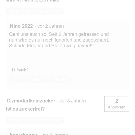
Diese Frage beantworten
Nino 2022
·
vor 2 Jahren
Geht uns auch so. Seit 2 Jahren gefressen und
nun wird es nur noch ignoriert und zugescharrt.
Schade Finger und Pfoten weg davon!!
Hilfreich?
Ja ·
4
Nein ·
1
Melden
Gizmodarfkeinzucker
·
vor 3 Jahren
2
Antworten
Ist es zuckerfrei?
Diese Frage beantworten
baerchenav
·
vor 3 Jahren