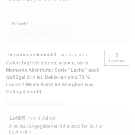
Hilfreich?
Ja ·
1
Nein ·
0
Melden
Tierkommunikation83
·
vor 4 Jahren
3
Antworten
Guten Tag! Ich möchte wissen, ob in
Moments Alleinfutter Sorte "Lachs" auch
Geflügel drin ist. Deklariert sind 73 %
Lachs!? Meine Katze ist Allergiker was
Geflügel betrifft.
Diese Frage beantworten
Lotti85
·
vor 4 Jahren
Also laut angegebenen Inhaltsstoffen ist nur
Lachs drin