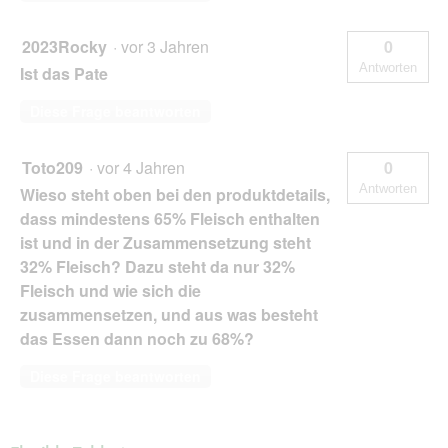
2023Rocky
·
vor 3 Jahren
0
Antworten
Ist das Pate
Diese Frage beantworten
Toto209
·
vor 4 Jahren
0
Antworten
Wieso steht oben bei den produktdetails,
dass mindestens 65% Fleisch enthalten
ist und in der Zusammensetzung steht
32% Fleisch? Dazu steht da nur 32%
Fleisch und wie sich die
zusammensetzen, und aus was besteht
das Essen dann noch zu 68%?
Diese Frage beantworten