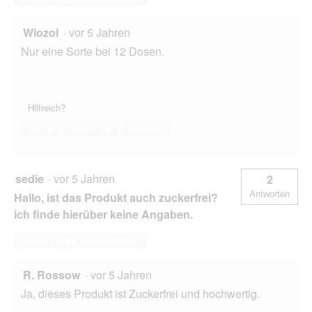
Wiozol
·
vor 5 Jahren
Nur eine Sorte bei 12 Dosen.
Hilfreich?
Ja ·
0
Nein ·
16
Melden
sedie
·
vor 5 Jahren
2
Antworten
Hallo, ist das Produkt auch zuckerfrei?
ich finde hierüber keine Angaben.
Diese Frage beantworten
R. Rossow
·
vor 5 Jahren
Ja, dieses Produkt ist Zuckerfrei und hochwertig.