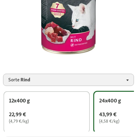
Sorte
Rind
12x400 g
24x400 g
22,99 €
43,99 €
(4,79 €/kg)
(4,58 €/kg)