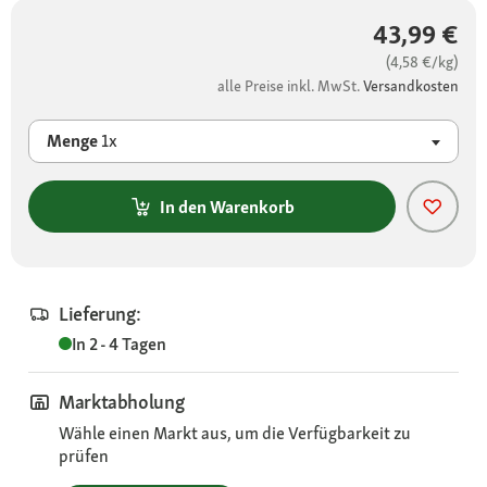
43,99 €
(4,58 €/kg)
alle Preise inkl. MwSt.
Versandkosten
Menge
1x
In den Warenkorb
Lieferung:
In 2 - 4 Tagen
Marktabholung
Wähle einen Markt aus, um die Verfügbarkeit zu
prüfen