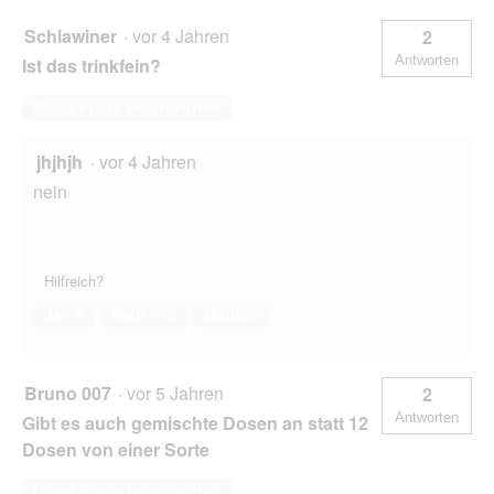
Schlawiner
·
vor 4 Jahren
2
Antworten
Ist das trinkfein?
Diese Frage beantworten
jhjhjh
·
vor 4 Jahren
nein
Hilfreich?
Ja ·
0
Nein ·
16
Melden
Bruno 007
·
vor 5 Jahren
2
Antworten
Gibt es auch gemischte Dosen an statt 12
Dosen von einer Sorte
Diese Frage beantworten