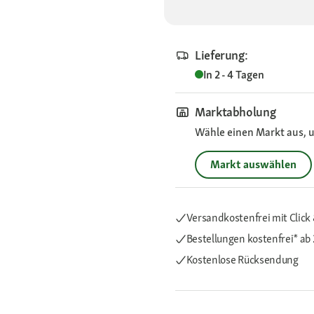
Lieferung:
In 2 - 4 Tagen
Marktabholung
Wähle einen Markt aus, u
Markt auswählen
Versandkostenfrei mit Click 
Bestellungen kostenfrei*
ab 
Kostenlose Rücksendung