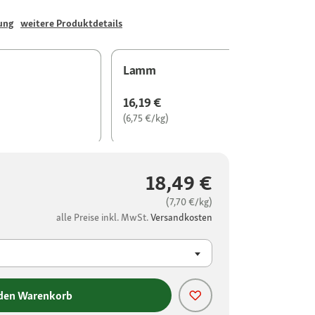
ung
weitere Produktdetails
Lamm
16,19 €
(6,75 €/kg)
18,49 €
(7,70 €/kg)
alle Preise inkl. MwSt.
Versandkosten
 den Warenkorb