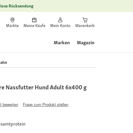
lose Rücksendung
Märkte
Meine Käufe
Mein Konto
Warenkorb
Marken
Magazin
hahn
e Nassfutter Hund Adult 6x400 g
t bewerten
Frage zum Produkt stellen
esamtprotein