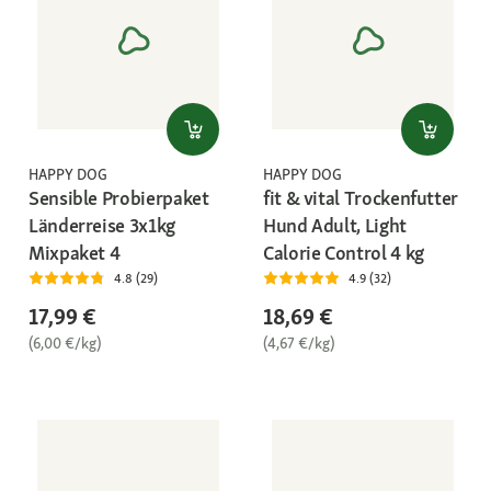
HAPPY DOG
HAPPY DOG
Sensible Probierpaket
fit & vital Trockenfutter
Länderreise 3x1kg
Hund Adult, Light
Mixpaket 4
Calorie Control 4 kg
4.8 (29)
4.9 (32)
17,99 €
18,69 €
(6,00 €/kg)
(4,67 €/kg)