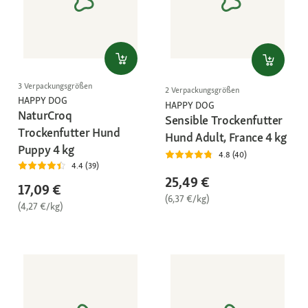
3 Verpackungsgrößen
2 Verpackungsgrößen
HAPPY DOG
HAPPY DOG
NaturCroq
Sensible Trockenfutter
Trockenfutter Hund
Hund Adult, France 4 kg
Puppy 4 kg
4.8 (40)
4.4 (39)
25,49 €
17,09 €
(6,37 €/kg)
(4,27 €/kg)