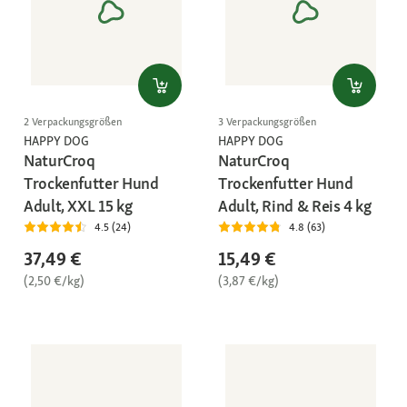
2 Verpackungsgrößen
3 Verpackungsgrößen
HAPPY DOG
HAPPY DOG
NaturCroq
NaturCroq
Trockenfutter Hund
Trockenfutter Hund
Adult, XXL 15 kg
Adult, Rind & Reis 4 kg
4.5 (24)
4.8 (63)
37,49 €
15,49 €
(2,50 €/kg)
(3,87 €/kg)