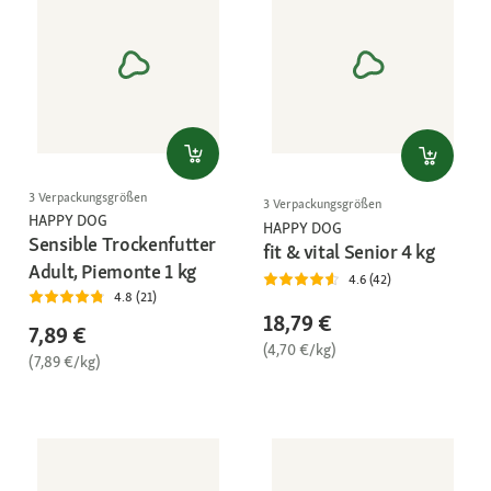
3 Verpackungsgrößen
3 Verpackungsgrößen
HAPPY DOG
HAPPY DOG
Sensible Trockenfutter
fit & vital Senior 4 kg
Adult, Piemonte 1 kg
4.6 (42)
4.8 (21)
18,79 €
7,89 €
(4,70 €/kg)
(7,89 €/kg)