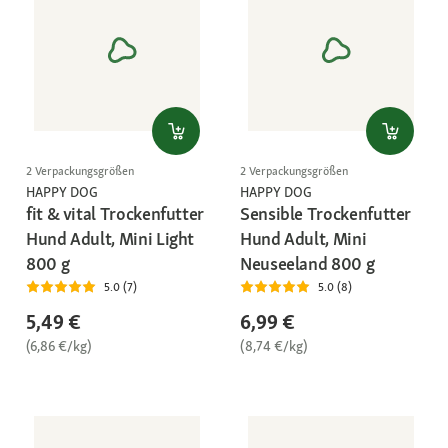
2 Verpackungsgrößen
2 Verpackungsgrößen
HAPPY DOG
HAPPY DOG
fit & vital Trockenfutter
Sensible Trockenfutter
Hund Adult, Mini Light
Hund Adult, Mini
800 g
Neuseeland 800 g
5.0 (7)
5.0 (8)
5,49 €
6,99 €
(6,86 €/kg)
(8,74 €/kg)