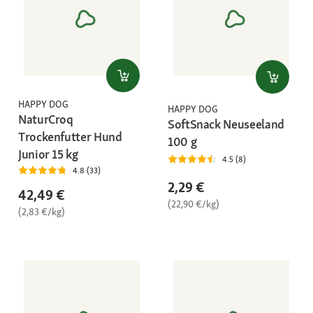
HAPPY DOG
HAPPY DOG
NaturCroq
SoftSnack Neuseeland
Trockenfutter Hund
100 g
Junior 15 kg
4.5 (8)
4.8 (33)
2,29 €
42,49 €
(22,90 €/kg)
(2,83 €/kg)