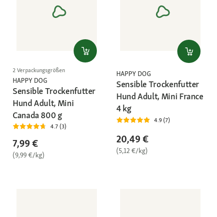
2 Verpackungsgrößen
HAPPY DOG
HAPPY DOG
Sensible Trockenfutter
Sensible Trockenfutter
Hund Adult, Mini France
Hund Adult, Mini
4 kg
Canada 800 g
4.9 (7)
4.7 (3)
20,49 €
7,99 €
(5,12 €/kg)
(9,99 €/kg)