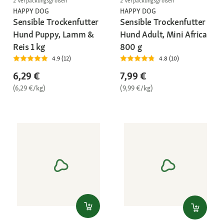
2 Verpackungsgrößen
2 Verpackungsgrößen
HAPPY DOG
HAPPY DOG
Sensible Trockenfutter
Sensible Trockenfutter
Hund Puppy, Lamm &
Hund Adult, Mini Africa
Reis 1 kg
800 g
4.9 (12)
4.8 (10)
6,29 €
7,99 €
(6,29 €/kg)
(9,99 €/kg)