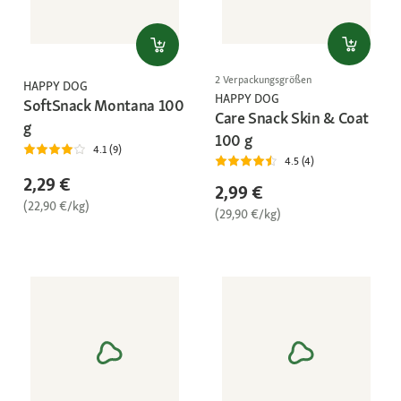
2 Verpackungsgrößen
HAPPY DOG
HAPPY DOG
SoftSnack Montana 100
Care Snack Skin & Coat
g
100 g
4.1 (9)
4.5 (4)
2,29 €
2,99 €
(22,90 €/kg)
(29,90 €/kg)