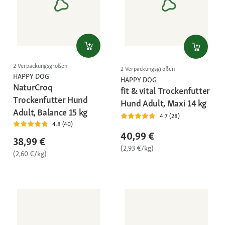
2 Verpackungsgrößen
2 Verpackungsgrößen
HAPPY DOG
HAPPY DOG
NaturCroq
fit & vital Trockenfutter
Trockenfutter Hund
Hund Adult, Maxi 14 kg
Adult, Balance 15 kg
4.7 (28)
4.8 (40)
40,99 €
38,99 €
(2,93 €/kg)
(2,60 €/kg)