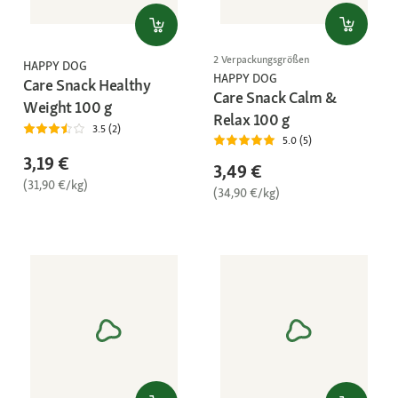
2 Verpackungsgrößen
HAPPY DOG
HAPPY DOG
Care Snack Healthy
Care Snack Calm &
Weight 100 g
Relax 100 g
3.5 (2)
5.0 (5)
3,19 €
3,49 €
(31,90 €/kg)
(34,90 €/kg)