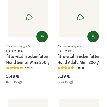
2 Verpackungsgrößen
2 Verpackungsgrößen
HAPPY DOG
HAPPY DOG
fit & vital Trockenfutter
fit & vital Trockenfutter
Hund Senior, Mini 800 g
Hund Adult, Mini 800 g
4.9 (7)
5.0 (3)
5,49 €
5,39 €
(6,86 €/kg)
(6,74 €/kg)