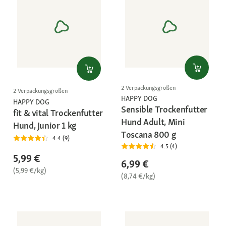
2 Verpackungsgrößen
2 Verpackungsgrößen
HAPPY DOG
HAPPY DOG
Sensible Trockenfutter
fit & vital Trockenfutter
Hund Adult, Mini
Hund, Junior 1 kg
Toscana 800 g
4.4 (9)
4.5 (4)
5,99 €
6,99 €
(5,99 €/kg)
(8,74 €/kg)