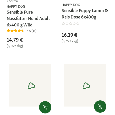
7 Sorten
HAPPY DOG
HAPPY DOG
Sensible Puppy Lamm &
Sensible Pure
Reis Dose 6x400g
Nassfutter Hund Adult
6x400 g Wild
4.5 (15)
16,19 €
14,79 €
(6,75 €/kg)
(6,16 €/kg)