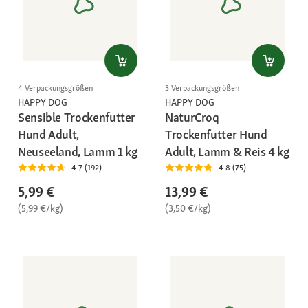
4 Verpackungsgrößen
3 Verpackungsgrößen
HAPPY DOG
HAPPY DOG
Sensible Trockenfutter
NaturCroq
Hund Adult,
Trockenfutter Hund
Neuseeland, Lamm 1 kg
Adult, Lamm & Reis 4 kg
4.7 (192)
4.8 (75)
5,99 €
13,99 €
(5,99 €/kg)
(3,50 €/kg)