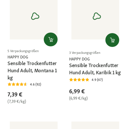
5 Verpackungsgrößen
3 Verpackungsgrößen
HAPPY DOG
HAPPY DOG
Sensible Trockenfutter
Sensible Trockenfutter
Hund Adult, Montana 1
Hund Adult, Karibik 1 kg
kg
4.9 (47)
4.6 (92)
6,99 €
7,39 €
(6,99 €/kg)
(7,39 €/kg)