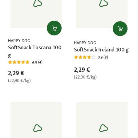
HAPPY DOG
HAPPY DOG
SoftSnack Toscana 100
SoftSnack Ireland 100 g
g
3.9 (8)
4.8 (4)
2,29 €
2,29 €
(22,90 €/kg)
(22,90 €/kg)