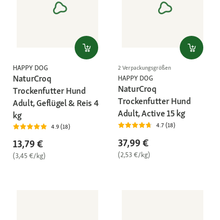
HAPPY DOG
2 Verpackungsgrößen
NaturCroq
HAPPY DOG
NaturCroq
Trockenfutter Hund
Trockenfutter Hund
Adult, Geflügel & Reis 4
Adult, Active 15 kg
kg
4.7 (18)
4.9 (18)
37,99 €
13,79 €
(2,53 €/kg)
(3,45 €/kg)