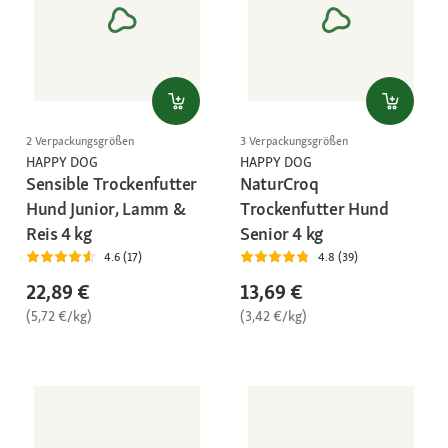
2 Verpackungsgrößen
3 Verpackungsgrößen
HAPPY DOG
HAPPY DOG
Sensible Trockenfutter
NaturCroq
Hund Junior, Lamm &
Trockenfutter Hund
Reis 4 kg
Senior 4 kg
4.6 (17)
4.8 (39)
22,89 €
13,69 €
(5,72 €/kg)
(3,42 €/kg)