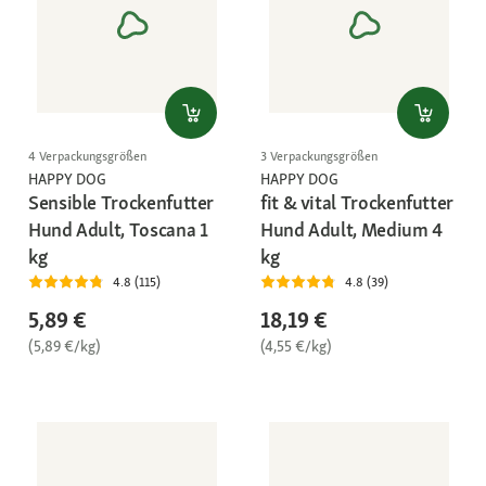
4 Verpackungsgrößen
3 Verpackungsgrößen
HAPPY DOG
HAPPY DOG
Sensible Trockenfutter
fit & vital Trockenfutter
Hund Adult, Toscana 1
Hund Adult, Medium 4
kg
kg
4.8 (115)
4.8 (39)
5,89 €
18,19 €
(5,89 €/kg)
(4,55 €/kg)