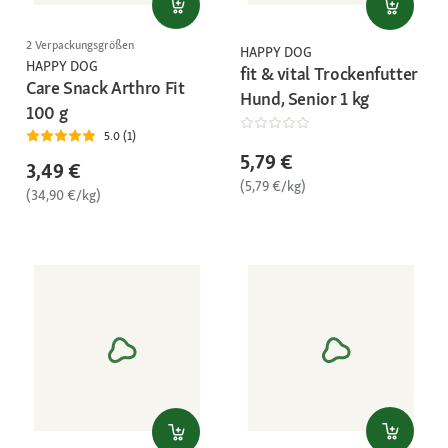
2 Verpackungsgrößen
HAPPY DOG
HAPPY DOG
fit & vital Trockenfutter
Care Snack Arthro Fit
Hund, Senior 1 kg
100 g
5.0 (1)
5,79 €
3,49 €
(5,79 €/kg)
(34,90 €/kg)