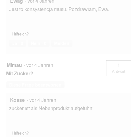
Ewag
·
vor 4 Jahren
Jest to konsystencja musu. Pozdrawiam, Ewa.
Hilfreich?
Ja ·
0
Nein ·
0
Melden
Mimau
·
vor 4 Jahren
1
Antwort
Mit Zucker?
Diese Frage beantworten
Kosse
·
vor 4 Jahren
zucker ist als Nebenprodukt aufgeführt
Hilfreich?