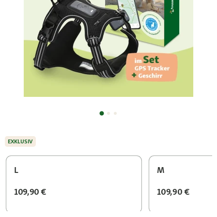
EXKLUSIV
L
M
109,90 €
109,90 €