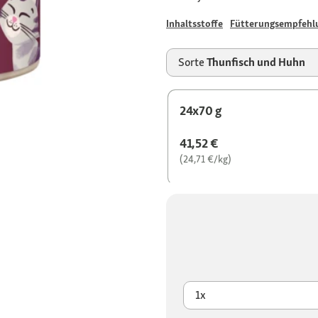
Inhaltsstoffe
Fütterungsempfehl
Sorte
Thunfisch und Huhn
24x70 g
41,52 €
(24,71 €/kg)
1x