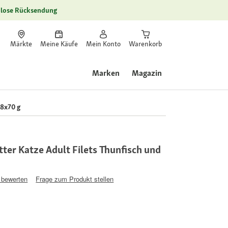
lose Rücksendung
Märkte
Meine Käufe
Mein Konto
Warenkorb
Marken
Magazin
48x70 g
ter Katze Adult Filets Thunfisch und
 bewerten
Frage zum Produkt stellen