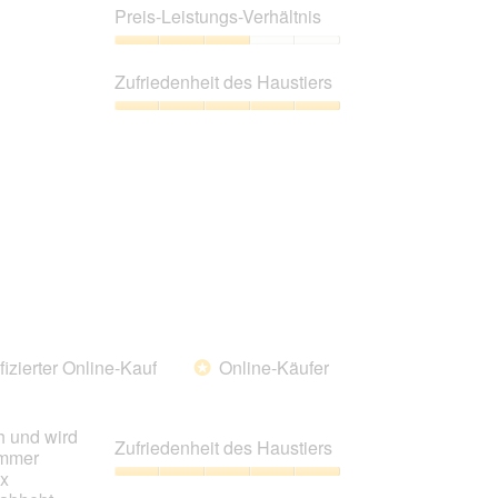
aktualisiert
5
Preis-Leistungs-Verhältnis
von
5
Preis-
Leistungs-
Zufriedenheit des Haustiers
Verhältnis,
3
Zufriedenheit
von
des
5
Haustiers,
5
von
5
fizierter Online-Kauf
Online-Käufer
*
h und wird
Zufriedenheit des Haustiers
immer
ix
Zufriedenheit