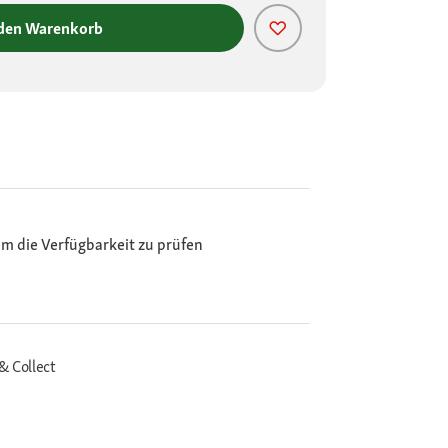
 den Warenkorb
m die Verfügbarkeit zu prüfen
& Collect