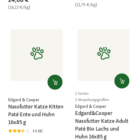
(11,75 €/kg)
(16,13 €/kg)
2 Sorten
Edgard & Cooper
3 Verpackungsgrößen
Nassfutter Katze Kitten
Edgard & Cooper
Edgard&Cooper
Paté Ente und Huhn
Nassfutter Katze Adult
16x85 g
Paté Bio Lachs und
3.5 (4)
Huhn 16x85 g