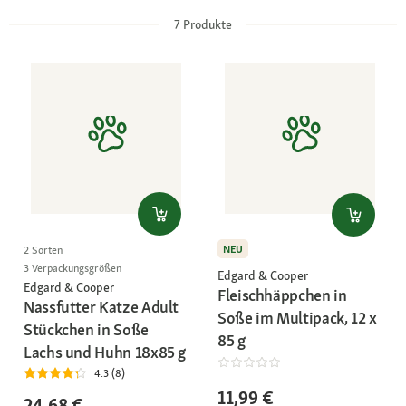
7
Produkte
NEU
2 Sorten
3 Verpackungsgrößen
Edgard & Cooper
Edgard & Cooper
Fleischhäppchen in
Nassfutter Katze Adult
Soße im Multipack, 12 x
Stückchen in Soße
85 g
Lachs und Huhn 18x85 g
4.3 (8)
11,99 €
24,68 €