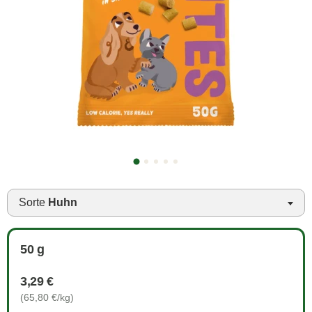
Sorte
Huhn
50 g
3,29 €
(65,80 €/kg)