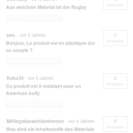
Antworten
Aus welchem Material ist der Rugby
Diese Frage beantworten
zen.
·
vor 3 Jahren
0
Antworten
Bonjour, Le produit est en plastique dur
ou souple ?
Diese Frage beantworten
Koko34
·
vor 3 Jahren
0
Antworten
Ce produit est il résistant pour un
American bully
Diese Frage beantworten
Mirliegtdaswohlamherzen
·
vor 4 Jahren
0
Antworten
Was sind sie Inhaltsstoffe des Materials