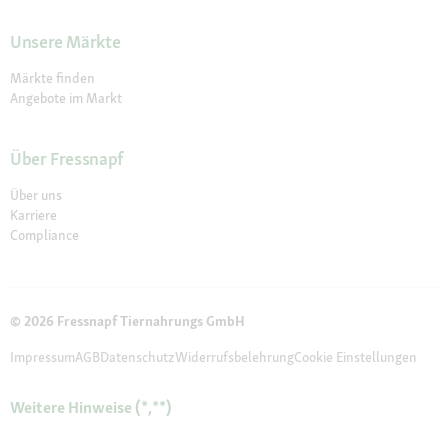
Unsere Märkte
Märkte finden
Angebote im Markt
Über Fressnapf
Über uns
Karriere
Compliance
© 2026 Fressnapf Tiernahrungs GmbH
Impressum
AGB
Datenschutz
Widerrufsbelehrung
Cookie Einstellungen
Weitere Hinweise (*,**)