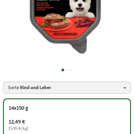
Sorte
Rind und Leber
14x150 g
12,49 €
(5,95 €/kg)