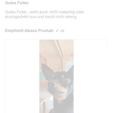
Gutes Futter
Inhal
aktua
Gutes Futter , sieht auch nicht matschig oder
durchgedreht sus und riecht nicht streng.
Empfiehlt dieses Produkt
✔
Ja