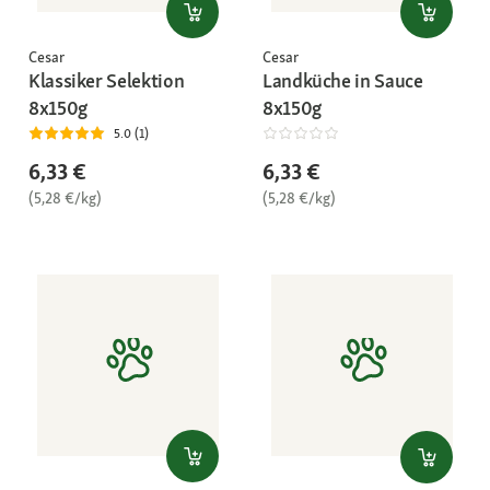
Cesar
Cesar
Klassiker Selektion
Landküche in Sauce
8x150g
8x150g
5.0 (1)
6,33 €
6,33 €
(5,28 €/kg)
(5,28 €/kg)