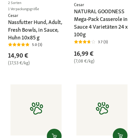
2 Sorten
Cesar
1 Verpackungsgröße
NATURAL GOODNESS
Cesar
Mega-Pack Casserole in
Nassfutter Hund, Adult,
Sauce 4 Varietäten 24 x
Fresh Bowls, in Sauce,
100g
Huhn 10x85 g
3.7 (3)
5.0 (3)
16,99 €
14,90 €
(7,08 €/kg)
(17,53 €/kg)