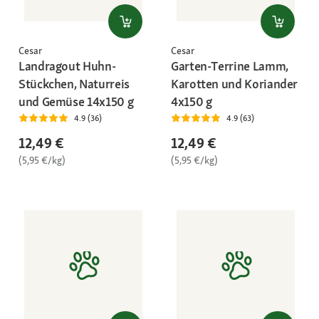
Cesar
Cesar
Landragout Huhn-
Garten-Terrine Lamm,
Stückchen, Naturreis
Karotten und Koriander
und Gemüse 14x150 g
4x150 g
4.9 (36)
4.9 (63)
12,49 €
12,49 €
(5,95 €/kg)
(5,95 €/kg)