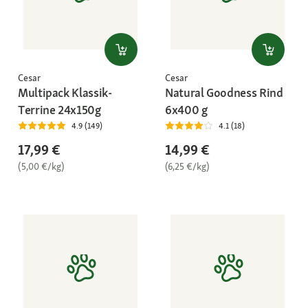
Cesar
Cesar
Multipack Klassik-
Natural Goodness Rind
Terrine 24x150g
6x400 g
4.9 (149)
4.1 (18)
17,99 €
14,99 €
(5,00 €/kg)
(6,25 €/kg)