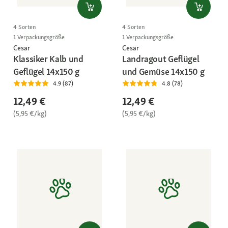
4 Sorten
4 Sorten
1 Verpackungsgröße
1 Verpackungsgröße
Cesar
Cesar
Klassiker Kalb und
Landragout Geflügel
Geflügel 14x150 g
und Gemüse 14x150 g
4.9 (87)
4.8 (78)
12,49 €
12,49 €
(5,95 €/kg)
(5,95 €/kg)