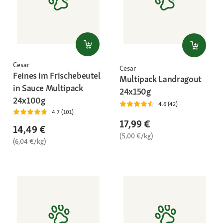
Cesar
Cesar
Feines im Frischebeutel
Multipack Landragout
in Sauce Multipack
24x150g
24x100g
4.6 (42)
4.7 (101)
17,99 €
14,49 €
(5,00 €/kg)
(6,04 €/kg)