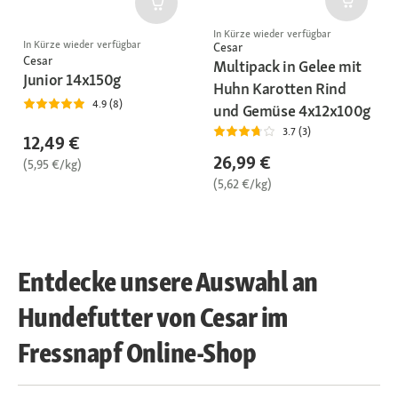
In Kürze wieder verfügbar
In Kürze wieder verfügbar
Cesar
Cesar
Multipack in Gelee mit
Junior 14x150g
Huhn Karotten Rind
4.9 (8)
und Gemüse 4x12x100g
3.7 (3)
12,49 €
26,99 €
(5,95 €/kg)
(5,62 €/kg)
Entdecke unsere Auswahl an
Hundefutter von Cesar im
Fressnapf Online-Shop