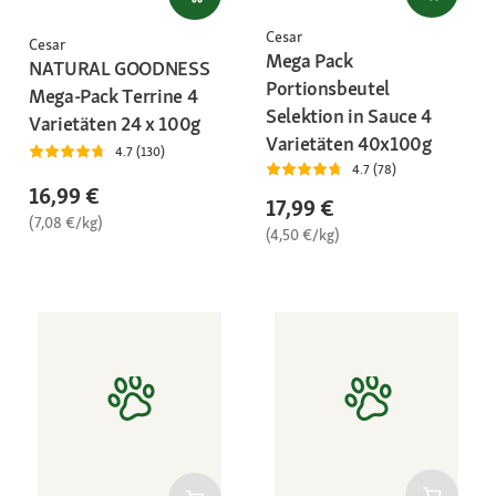
Cesar
Cesar
Mega Pack
NATURAL GOODNESS
Portionsbeutel
Mega-Pack Terrine 4
Selektion in Sauce 4
Varietäten 24 x 100g
Varietäten 40x100g
4.7 (130)
4.7 (78)
16,99 €
17,99 €
(7,08 €/kg)
(4,50 €/kg)