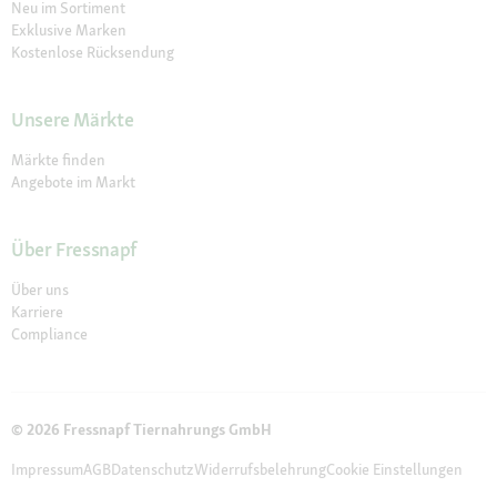
Neu im Sortiment
Exklusive Marken
Kostenlose Rücksendung
Unsere Märkte
Märkte finden
Angebote im Markt
Über Fressnapf
Über uns
Karriere
Compliance
© 2026 Fressnapf Tiernahrungs GmbH
Impressum
AGB
Datenschutz
Widerrufsbelehrung
Cookie Einstellungen