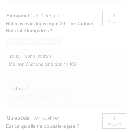
Sansomat
·
vor 2 Jahren
1
Antwort
Hallo, wieviel kg wiegen 20 Liter Catsan
Natural Klumpstreu?
Diese Frage beantworten
M. C.
·
vor 2 Jahren
Meines Wissens sind das 11 KG.
Hilfreich?
Ja ·
3
Nein ·
0
Melden
MumuOda
·
vor 3 Jahren
1
Antwort
Est ce qu elle ne poussière pas ?