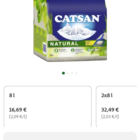
8 l
2x8 l
16,69 €
32,49 €
(2,09 €/l)
(2,03 €/l)