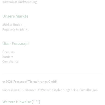
Kostenlose Rücksendung
Unsere Märkte
Märkte finden
Angebote im Markt
Über Fressnapf
Über uns
Karriere
Compliance
© 2026 Fressnapf Tiernahrungs GmbH
Impressum
AGB
Datenschutz
Widerrufsbelehrung
Cookie Einstellungen
Weitere Hinweise (*,**)