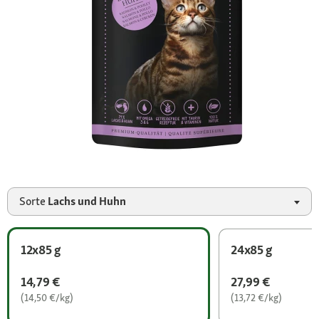
Sorte
Lachs und Huhn
12x85 g
24x85 g
14,79 €
27,99 €
(14,50 €/kg)
(13,72 €/kg)