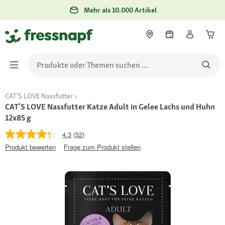
Mehr als 10.000 Artikel
CAT'S LOVE Nassfutter
CAT'S LOVE Nassfutter Katze Adult in Gelee Lachs und Huhn
12x85 g
4.3
(52)
Produkt bewerten
Frage zum Produkt stellen