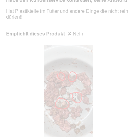
aktua
Hat Plastikteile im Futter und andere Dinge die nicht rein
dürfen!!
Empfiehlt dieses Produkt
✘
Nein