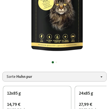
Sorte
Huhn pur
12x85 g
24x85 g
14,79 €
27,99 €