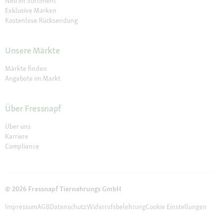
Neu im Sortiment
Exklusive Marken
Kostenlose Rücksendung
Unsere Märkte
Märkte finden
Angebote im Markt
Über Fressnapf
Über uns
Karriere
Compliance
© 2026 Fressnapf Tiernahrungs GmbH
Impressum
AGB
Datenschutz
Widerrufsbelehrung
Cookie Einstellungen