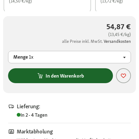
(14,50 €/kg)
(13,72 €/kg)
54,87 €
(13,45 €/kg)
alle Preise inkl. MwSt.
Versandkosten
Menge
1x
In den Warenkorb
Lieferung:
In 2 - 4 Tagen
Marktabholung