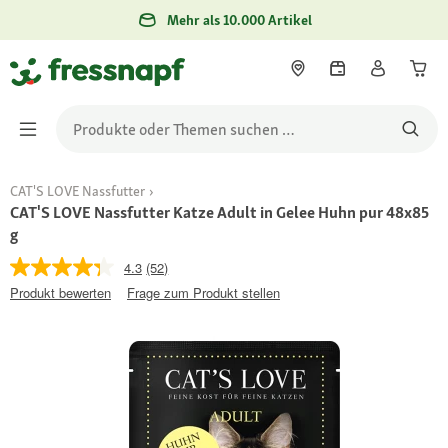
Mehr als 10.000 Artikel
CAT'S LOVE Nassfutter
CAT'S LOVE Nassfutter Katze Adult in Gelee Huhn pur 48x85
g
4.3
(52)
Produkt bewerten
Frage zum Produkt stellen