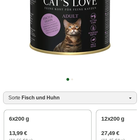
Sorte
Fisch und Huhn
6x200 g
12x200 g
13,99 €
27,49 €