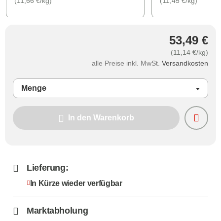
(11,66 €/kg)
(11,45 €/kg)
53,49 €
(11,14 €/kg)
alle Preise inkl. MwSt.
Versandkosten
Menge
In den Warenkorb
Lieferung:
In Kürze wieder verfügbar
Marktabholung