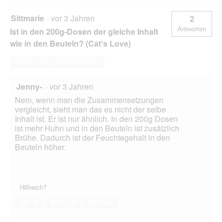
Sittmarie
·
vor 3 Jahren
2
Antworten
Ist in den 200g-Dosen der gleiche Inhalt
wie in den Beuteln? (Cat‘s Love)
Diese Frage beantworten
Jenny-
·
vor 3 Jahren
Nein, wenn man die Zusammensetzungen
vergleicht, sieht man das es nicht der selbe
Inhalt ist. Er ist nur ähnlich. In den 200g Dosen
ist mehr Huhn und in den Beuteln ist zusätzlich
Brühe. Dadurch ist der Feuchtegehalt in den
Beuteln höher.
Hilfreich?
Ja ·
0
Nein ·
0
Melden