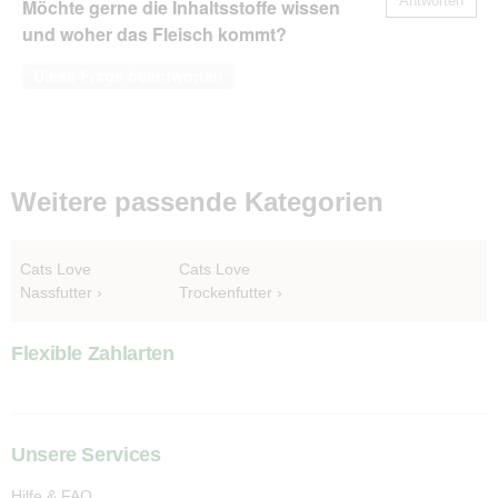
Antworten
Möchte gerne die Inhaltsstoffe wissen
und woher das Fleisch kommt?
Diese Frage beantworten
Weitere passende Kategorien
Cats Love
Cats Love
Nassfutter
Trockenfutter
Flexible Zahlarten
Unsere Services
Hilfe & FAQ