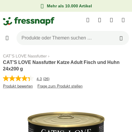
Mehr als 10.000 Artikel
CAT'S LOVE Nassfutter
CAT'S LOVE Nassfutter Katze Adult Fisch und Huhn
24x200 g
4.3
(26)
Produkt bewerten
Frage zum Produkt stellen