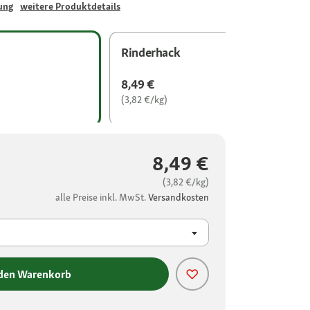
ung
weitere Produktdetails
Rinderhack
8,49 €
(3,82 €/kg)
8,49 €
(3,82 €/kg)
alle Preise inkl. MwSt.
Versandkosten
 den Warenkorb