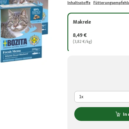
Inhaltsstoffe
Fütterungsempfehl
Makrele
8,49 €
(3,82 €/kg)
1x
In