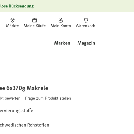
lose Rücksendung
Märkte
Meine Käufe
Mein Konto
Warenkorb
Marken
Magazin
ee 6x370g Makrele
kt bewerten
Frage zum Produkt stellen
ervierungsstoffe
schwedischen Rohstoffen