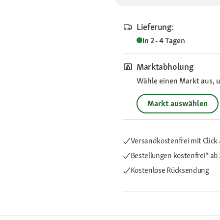
Lieferung:
In 2 - 4 Tagen
Marktabholung
Wähle einen Markt aus, u
Markt auswählen
Versandkostenfrei mit Click 
Bestellungen kostenfrei*
ab 
Kostenlose Rücksendung