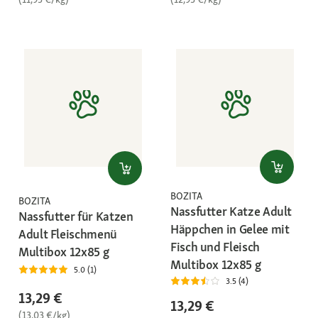
BOZITA
BOZITA
Nassfutter Katze Adult
Nassfutter für Katzen
Häppchen in Gelee mit
Adult Fleischmenü
Fisch und Fleisch
Multibox 12x85 g
Multibox 12x85 g
5.0 (1)
3.5 (4)
13,29 €
13,29 €
(13,03 €/kg)