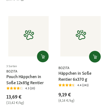
3 Sorten
BOZITA
BOZITA
Häppchen in Soße
Pouch Häppchen in
Rentier 6x370 g
Soße 12x85g Rentier
4.4 (241)
4.3 (20)
9,19 €
13,69 €
(4,14 €/kg)
(13,42 €/kg)