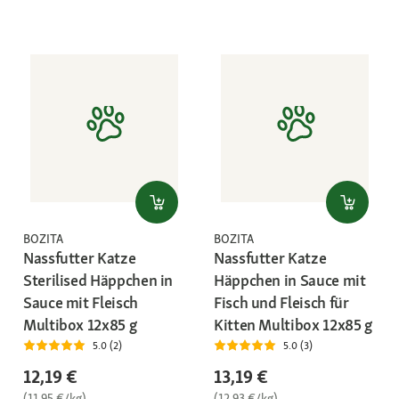
BOZITA
BOZITA
Nassfutter Katze
Nassfutter Katze
Sterilised Häppchen in
Häppchen in Sauce mit
Sauce mit Fleisch
Fisch und Fleisch für
Multibox 12x85 g
Kitten Multibox 12x85 g
5.0 (2)
5.0 (3)
12,19 €
13,19 €
(11,95 €/kg)
(12,93 €/kg)