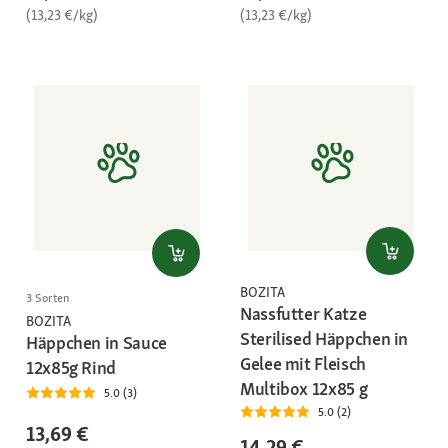
(13,23 €/kg)
(13,23 €/kg)
BOZITA
3 Sorten
Nassfutter Katze
BOZITA
Sterilised Häppchen in
Häppchen in Sauce
Gelee mit Fleisch
12x85g Rind
Multibox 12x85 g
5.0 (3)
5.0 (2)
13,69 €
14,29 €