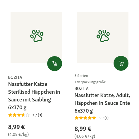
3 Sorten
BOZITA
1 Verpackungsgröße
Nassfutter Katze
BOZITA
Sterilised Häppchen in
Nassfutter Katze, Adult,
Sauce mit Saibling
Häppchen in Sauce Ente
6x370 g
6x370 g
3.7 (3)
5.0 (1)
8,99 €
8,99 €
(4,05 €/kg)
(4,05 €/kg)