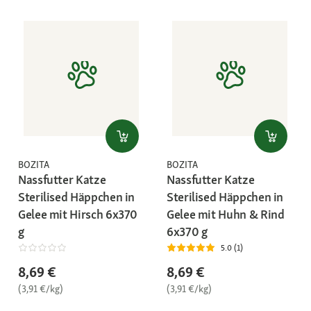
BOZITA
BOZITA
Nassfutter Katze
Nassfutter Katze
Sterilised Häppchen in
Sterilised Häppchen in
Gelee mit Hirsch 6x370
Gelee mit Huhn & Rind
g
6x370 g
5.0 (1)
8,69 €
8,69 €
(3,91 €/kg)
(3,91 €/kg)