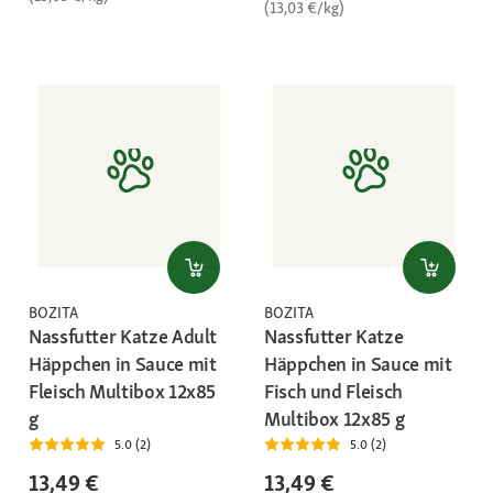
(13,03 €/kg)
BOZITA
BOZITA
Nassfutter Katze Adult
Nassfutter Katze
Häppchen in Sauce mit
Häppchen in Sauce mit
Fleisch Multibox 12x85
Fisch und Fleisch
g
Multibox 12x85 g
5.0 (2)
5.0 (2)
13,49 €
13,49 €