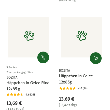
5 Sorten
BOZITA
2 Verpackungsgrößen
Häppchen in Gelee
BOZITA
12x85g
Häppchen in Gelee Rind
12x85 g
4.6 (16)
4.6 (16)
13,69 €
13,69 €
(13,42 €/kg)
(13,42 €/kg)