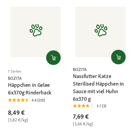
BOZITA
7 Sorten
Nassfutter Katze
BOZITA
Sterilised Häppchen in
Häppchen in Gelee
Sauce mit viel Huhn
6x370g Rinderhack
6x370 g
4.6 (215)
3.7 (3)
8,49 €
7,69 €
(3,82 €/kg)
(3,46 €/kg)