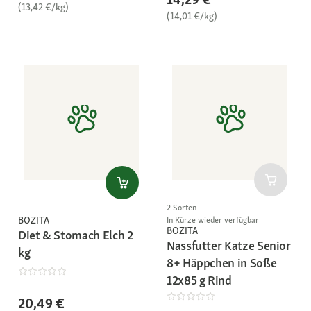
(13,42 €/kg)
(14,01 €/kg)
2 Sorten
BOZITA
In Kürze wieder verfügbar
BOZITA
Diet & Stomach Elch 2
Nassfutter Katze Senior
kg
8+ Häppchen in Soße
12x85 g Rind
20,49 €