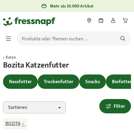
Mehr als 10.000 Artikel
Katze
Bozita Katzenfutter
Nassfutter
Trockenfutter
Snacks
Biofutter
Filter
Sortieren
BOZITA