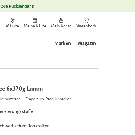
lose Rücksendung
Märkte
Meine Käufe
Mein Konto
Warenkorb
Marken
Magazin
lee 6x370g Lamm
kt bewerten
Frage zum Produkt stellen
ervierungsstoffe
schwedischen Rohstoffen