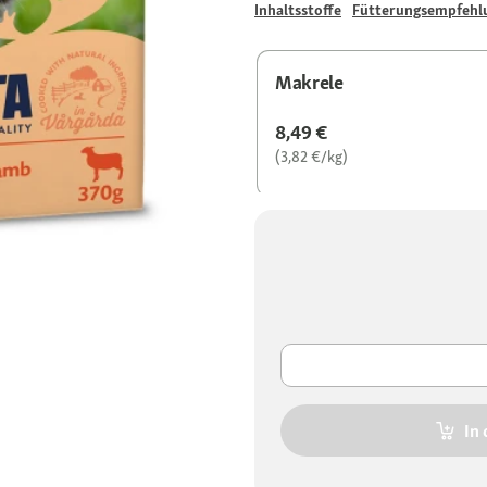
Inhaltsstoffe
Fütterungsempfehl
Makrele
8,49 €
(3,82 €/kg)
In