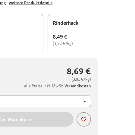
ung
weitere Produktdetails
Rinderhack
8,49 €
(3,82 €/kg)
8,69 €
(3,91 €/kg)
alle Preise inkl. MwSt.
Versandkosten
 den Warenkorb