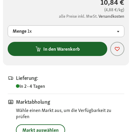
10,84 €
(4,88 €/kg)
alle Preise inkl. MwSt.
Versandkosten
Menge
1x
In den Warenkorb
Lieferung:
In 2 - 4 Tagen
Marktabholung
Wähle einen Markt aus, um die Verfügbarkeit zu
prüfen
Markt auswählen