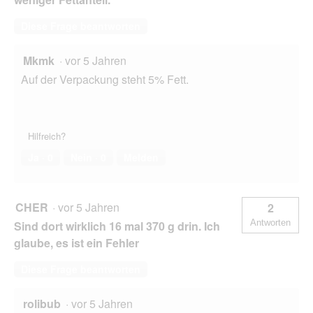
Diese Frage beantworten
Mkmk
·
vor 5 Jahren
Auf der Verpackung steht 5% Fett.
Hilfreich?
Ja ·
0
Nein ·
0
Melden
CHER
·
vor 5 Jahren
2
Antworten
Sind dort wirklich 16 mal 370 g drin. Ich
glaube, es ist ein Fehler
Diese Frage beantworten
rolibub
·
vor 5 Jahren