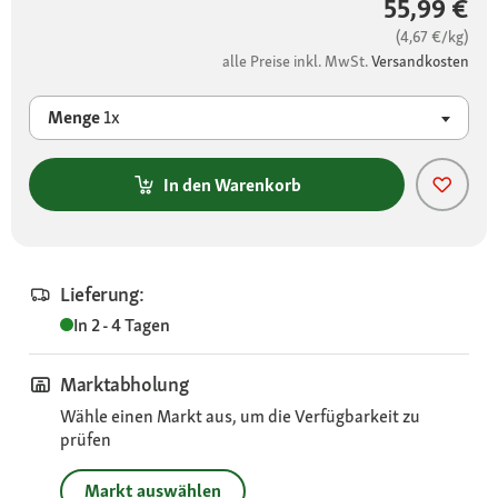
55,99 €
(4,67 €/kg)
alle Preise inkl. MwSt.
Versandkosten
Menge
1x
In den Warenkorb
Lieferung:
In 2 - 4 Tagen
Marktabholung
Wähle einen Markt aus, um die Verfügbarkeit zu
prüfen
Markt auswählen