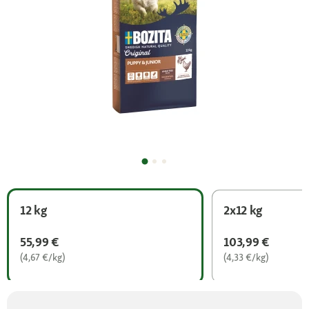
12 kg
2x12 kg
55,99 €
103,99 €
(4,67 €/kg)
(4,33 €/kg)