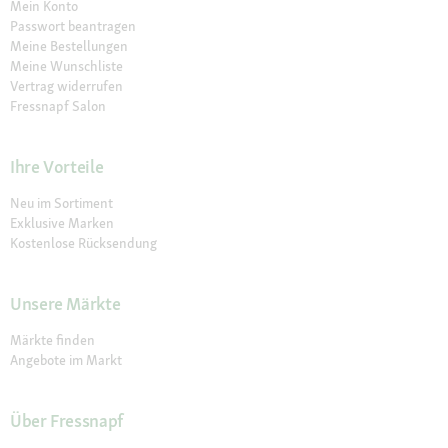
Mein Konto
Passwort beantragen
Meine Bestellungen
Meine Wunschliste
Vertrag widerrufen
Fressnapf Salon
Ihre Vorteile
Neu im Sortiment
Exklusive Marken
Kostenlose Rücksendung
Unsere Märkte
Märkte finden
Angebote im Markt
Über Fressnapf