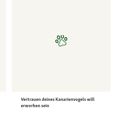
Vertrauen deines Kanarienvogels will
erworben sein