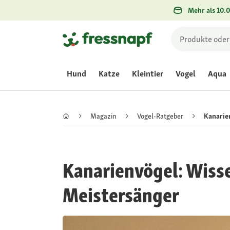
Mehr als 10.0
Hund
Katze
Kleintier
Vogel
Aqua
Magazin
Vogel-Ratgeber
Kanarie
Kanarienvögel: Wisse
Meistersänger