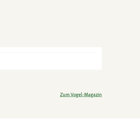
Zum Vogel-Magazin