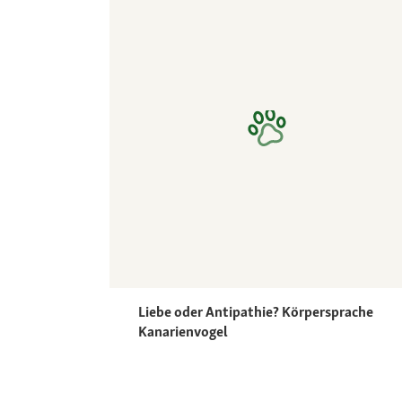
Liebe oder Antipathie? Körpersprache
Kanarienvogel