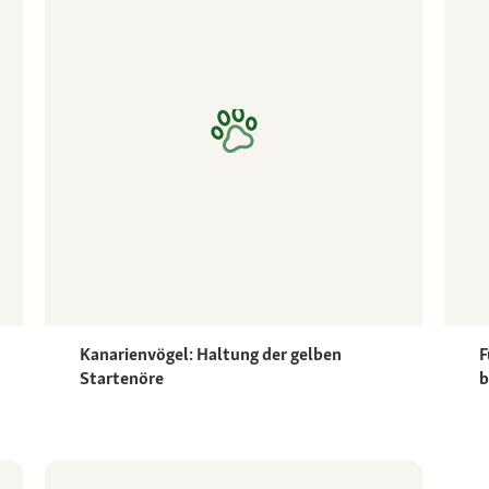
Kanarienvögel: Haltung der gelben
F
Startenöre
b