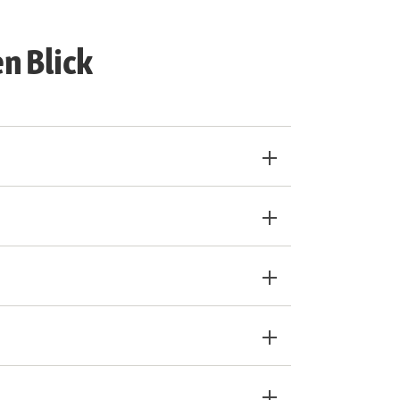
n Blick