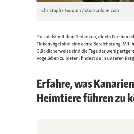
Christophe Fouquin / stock.adobe.com
Du spielst mit dem Gedanken, dir ein Pärchen od
Finkenvögel sind eine echte Bereicherung. Mit ih
Glücklicherweise sind die Tage der wenig artg
Vogelleben zu bieten, findest du in unseren Ra
Erfahre, was Kanarien
Heimtiere führen zu 