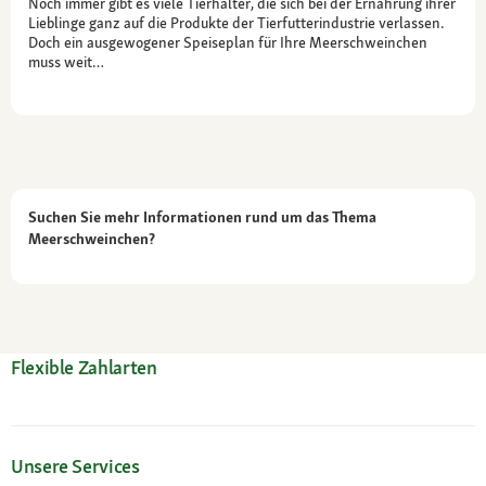
Noch immer gibt es viele Tierhalter, die sich bei der Ernährung ihrer
Lieblinge ganz auf die Produkte der Tierfutterindustrie verlassen.
Doch ein ausgewogener Speiseplan für Ihre Meerschweinchen
muss weit…
Suchen Sie mehr Informationen rund um das Thema
Meerschweinchen?
Flexible Zahlarten
Unsere Services