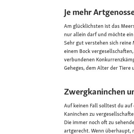
Je mehr Artgenosse
Am glücklichsten ist das Meers
nur allein darf und möchte ei
Sehr gut verstehen sich reine
einem Bock vergesellschaften, 
verbundenen Konkurrenzkämpfe 
Geheges, dem Alter der Tiere 
Zwergkaninchen u
Auf keinen Fall solltest du au
Kaninchen zu vergesellschafte
Die immer noch oft zu sehend
artgerecht. Wenn überhaupt, m