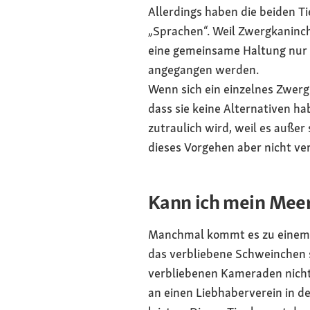
Allerdings haben die beiden T
„Sprachen“. Weil Zwergkaninch
eine gemeinsame Haltung nur 
angegangen werden.
Wenn sich ein einzelnes Zwerg
dass sie keine Alternativen h
zutraulich wird, weil es auße
dieses Vorgehen aber nicht ver
Kann ich mein Meer
Manchmal kommt es zu einem P
das verbliebene Schweinchen sc
verbliebenen Kameraden nicht 
an einen Liebhaberverein in de