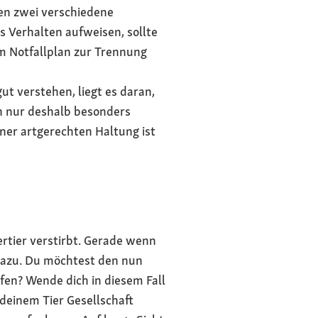
hen zwei verschiedene
 Verhalten aufweisen, sollte
m Notfallplan zur Trennung
t verstehen, liegt es daran,
n nur deshalb besonders
ner artgerechten Haltung ist
rtier verstirbt. Gerade wenn
 dazu. Du möchtest den nun
en? Wende dich in diesem Fall
 deinem Tier Gesellschaft