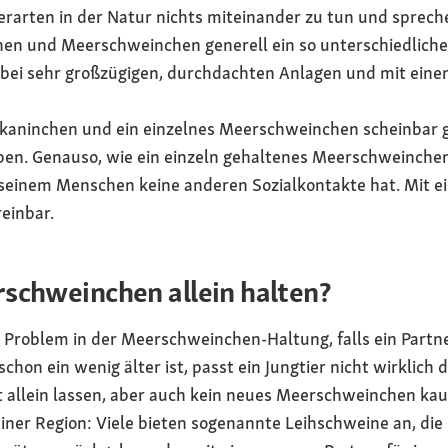
ierarten in der Natur nichts miteinander zu tun und sprec
en und Meerschweinchen generell ein so unterschiedliches
bei sehr großzügigen, durchdachten Anlagen und mit eine
kaninchen und ein einzelnes Meerschweinchen scheinbar gu
aben. Genauso, wie ein einzeln gehaltenes Meerschweinche
r seinem Menschen keine anderen Sozialkontakte hat. Mit ei
einbar.
schweinchen allein halten?
roblem in der Meerschweinchen-Haltung, falls ein Partne
hon ein wenig älter ist, passt ein Jungtier nicht wirklich
allein lassen, aber auch kein neues Meerschweinchen kauf
iner Region: Viele bieten sogenannte Leihschweine an, die