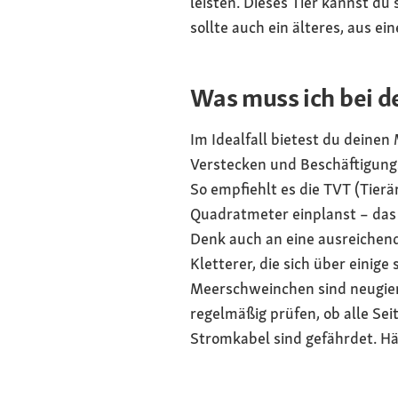
leisten. Dieses Tier kannst d
sollte auch ein älteres, aus 
Was muss ich bei 
Im Idealfall bietest du deine
Verstecken und Beschäftigung
So empfiehlt es die TVT (Tierär
Quadratmeter einplanst – das
Denk auch an eine ausreichend
Kletterer, die sich über einig
Meerschweinchen sind neugieri
regelmäßig prüfen, ob alle Sei
Stromkabel sind gefährdet. Hä