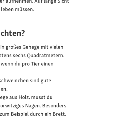
mer aufnehmen. Auf lange Sicht
n leben müssen.
achten?
in großes Gehege mit vielen
estens sechs Quadratmetern.
, wenn du pro Tier einen
rschweinchen sind gute
uen.
hege aus Holz, musst du
 vorwitziges Nagen. Besonders
zum Beispiel durch ein Brett.