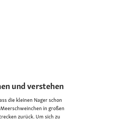
en und verstehen
ss die kleinen Nager schon
n Meerschweinchen in großen
trecken zurück. Um sich zu