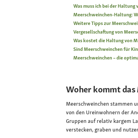
Was muss ich bei der Haltung
Meerschweinchen-Haltung: W
Weitere Tipps zur Meerschwe
Vergesellschaftung von Meer
Was kostet die Haltung von 
Sind Meerschweinchen für Kin
Meerschweinchen – die optima
Woher kommt das 
Meerschweinchen stammen ursp
von den Ureinwohnern der And
Gruppen auf relativ kargem La
verstecken, graben und nutzen