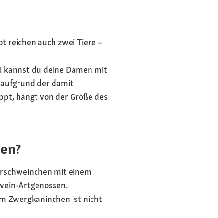
ot reichen auch zwei Tiere –
ei kannst du deine Damen mit
t aufgrund der damit
ppt, hängt von der Größe des
ten?
Meerschweinchen mit einem
hwein-Artgenossen.
m Zwergkaninchen ist nicht