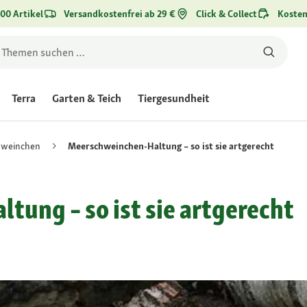
00 Artikel
Versandkostenfrei ab 29 €
Click & Collect
Kosten
Terra
Garten & Teich
Tiergesundheit
hweinchen
Meerschweinchen-Haltung – so ist sie artgerecht
ung – so ist sie artgerecht