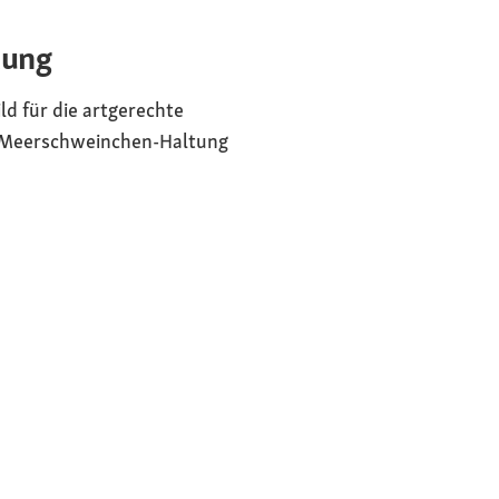
tung
d für die artgerechte
n Meerschweinchen-Haltung