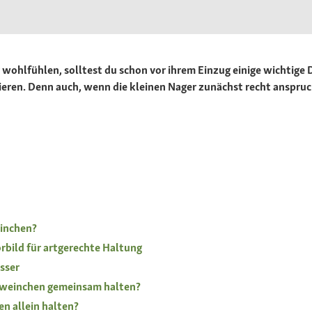
wohlfühlen, solltest du schon vor ihrem Einzug einige wichtige 
ren. Denn auch, wenn die kleinen Nager zunächst recht anspruch
inchen?
rbild für artgerechte Haltung
sser
weinchen gemeinsam halten?
n allein halten?