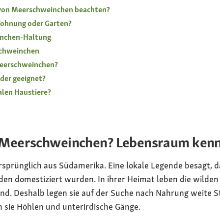
 von Meerschweinchen beachten?
ohnung oder Garten?
inchen-Haltung
schweinchen
Meerschweinchen?
der geeignet?
len Haustiere?
Meerschweinchen? Lebensraum kenn
rünglich aus Südamerika. Eine lokale Legende besagt, da
en domestiziert wurden. In ihrer Heimat leben die wilde
nd. Deshalb legen sie auf der Suche nach Nahrung weite S
 sie Höhlen und unterirdische Gänge.