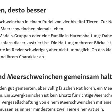
n, desto besser
chweinchen in einem Rudel von vier bis fünf Tieren. Zur N
n Meerschweinchen niemals leben.
 Mädels-Gruppen oder eine Familie in Haremshaltung: Dab
sofern dieser kastriert ist. Die Haltung mehrerer Böcke is
im Revier schwieriger, aber nicht unmöglich. Ob das kla
und ihrem Charakter ab.
nd Meerschweinchen gemeinsam hal
f den gut gemeinten, aber völlig falschen Rat hören, ein 
n. Ein Zwergkaninchen ist kein Ersatz für richtige Meersc
e Vergesellschaftung von einem Meerschweinchen mit eine
üssen es immer mindestens zwei Tiere einer Art sein.