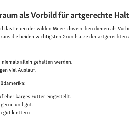
raum als Vorbild für artgerechte Hal
 das Leben der wilden Meerschweinchen dienen als Vorbil
raus die beiden wichtigsten Grundsätze der artgerechte
niemals allein gehalten werden.
en viel Auslauf.
 Südamerika:
 eher karges Futter eingestellt.
 gerne und gut.
gut klettern.