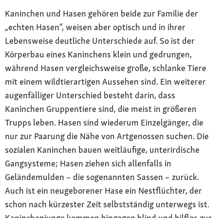
Kaninchen und Hasen gehören beide zur Familie der
„echten Hasen“, weisen aber optisch und in ihrer
Lebensweise deutliche Unterschiede auf. So ist der
Körperbau eines Kaninchens klein und gedrungen,
während Hasen vergleichsweise große, schlanke Tiere
mit einem wildtierartigen Aussehen sind. Ein weiterer
augenfälliger Unterschied besteht darin, dass
Kaninchen Gruppentiere sind, die meist in größeren
Trupps leben. Hasen sind wiederum Einzelgänger, die
nur zur Paarung die Nähe von Artgenossen suchen. Die
sozialen Kaninchen bauen weitläufige, unterirdische
Gangsysteme; Hasen ziehen sich allenfalls in
Geländemulden – die sogenannten Sassen – zurück.
Auch ist ein neugeborener Hase ein Nestflüchter, der
schon nach kürzester Zeit selbstständig unterwegs ist.
Kaninchenjunge kommen hingegen blind und hilflos zur