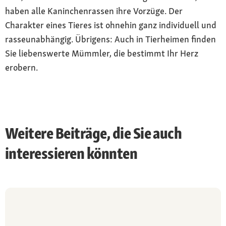
haben alle Kaninchenrassen ihre Vorzüge. Der
Charakter eines Tieres ist ohnehin ganz individuell und
rasseunabhängig. Übrigens: Auch in Tierheimen finden
Sie liebenswerte Mümmler, die bestimmt Ihr Herz
erobern.
Weitere Beiträge, die Sie auch
interessieren könnten