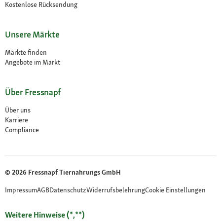
Kostenlose Rücksendung
Unsere Märkte
Märkte finden
Angebote im Markt
Über Fressnapf
Über uns
Karriere
Compliance
© 2026 Fressnapf Tiernahrungs GmbH
Impressum
AGB
Datenschutz
Widerrufsbelehrung
Cookie Einstellungen
Weitere Hinweise (*,**)