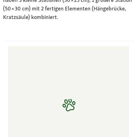
(50 × 30 cm) mit 2 fertigen Elementen (Hänge­brücke,
Kratzsäule) kombiniert.