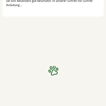
sie sich besonders gut beschützt. In unserer Schritt-für-Schritt
Anleitung…