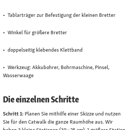
• Tablarträger zur Befestigung der kleinen Bretter
• Winkel für größere Bretter
• doppelseitig klebendes Klettband
• Werkzeug: Akkubohrer, Bohrmaschine, Pinsel,
Wasserwaage
Die einzelnen Schritte
Schritt 1:
Planen Sie mithilfe einer Skizze und nutzen
Sie für den Catwalk die ganze Raum­höhe aus. Wir
haben 3 kleine Stationen (30 × 25 cm), 1 größere Station