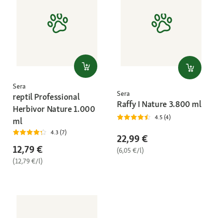
Sera
Sera
reptil Professional
Raffy I Nature 3.800 ml
Herbivor Nature 1.000
4.5 (4)
ml
4.3 (7)
22,99 €
12,79 €
(6,05 €/l)
(12,79 €/l)