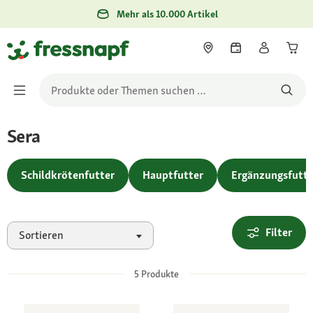
Mehr als 10.000 Artikel
Sera
Schildkrötenfutter
Hauptfutter
Ergänzungsfutte
Filter
Sortieren
5
Produkte