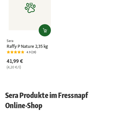
Sera
Raffy P Nature 2,35 kg
4.9 (19)
41,99 €
(4,20 €/l)
Sera Produkte im Fressnapf
Online-Shop