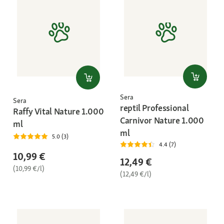
Sera
Sera
reptil Professional
Raffy Vital Nature 1.000
Carnivor Nature 1.000
ml
ml
5.0 (3)
4.4 (7)
10,99 €
12,49 €
(10,99 €/l)
(12,49 €/l)