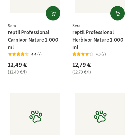
Sera
Sera
reptil Professional
reptil Professional
Carnivor Nature 1.000
Herbivor Nature 1.000
ml
ml
4.4 (7)
4.3 (7)
12,49 €
12,79 €
(12,49 €/l)
(12,79 €/l)