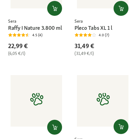
Sera
Sera
Raffy I Nature 3.800 ml
Pleco Tabs XL 1 l
4.5 (4)
4.0 (7)
22,99 €
31,49 €
(6,05 €/l)
(31,49 €/l)