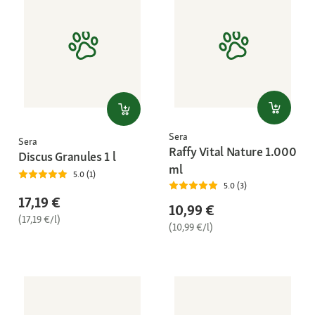
Sera
Sera
Raffy Vital Nature 1.000
Discus Granules 1 l
ml
5.0 (1)
5.0 (3)
17,19 €
10,99 €
(17,19 €/l)
(10,99 €/l)