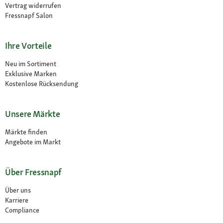
Vertrag widerrufen
Fressnapf Salon
Ihre Vorteile
Neu im Sortiment
Exklusive Marken
Kostenlose Rücksendung
Unsere Märkte
Märkte finden
Angebote im Markt
Über Fressnapf
Über uns
Karriere
Compliance