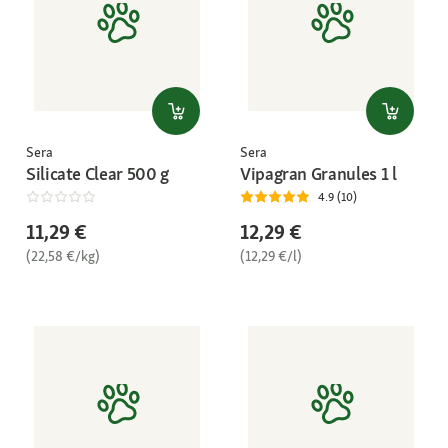
Sera
Sera
Silicate Clear 500 g
Vipagran Granules 1 l
4.9 (10)
11,29 €
12,29 €
(22,58 €/kg)
(12,29 €/l)