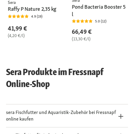
Sera
Sera
Pond Bacteria Booster 5
Raffy P Nature 2,35 kg
l
4.9 (19)
5.0 (12)
41,99 €
66,49 €
(4,20 €/l)
(13,30 €/l)
Sera Produkte im Fressnapf
Online-Shop
sera Fischfutter und Aquaristik-Zubehör bei Fressnapf
online kaufen