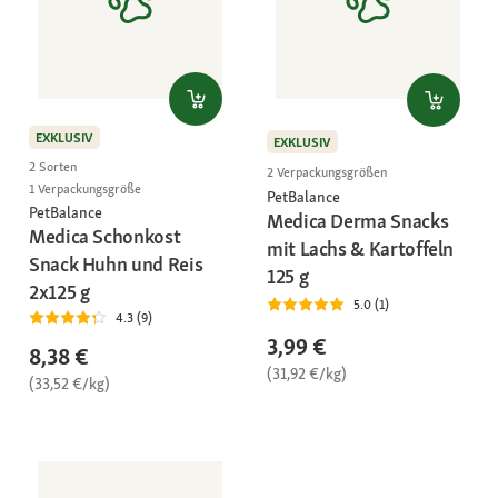
EXKLUSIV
EXKLUSIV
2 Sorten
2 Verpackungsgrößen
1 Verpackungsgröße
PetBalance
PetBalance
Medica Derma Snacks
Medica Schonkost
mit Lachs & Kartoffeln
Snack Huhn und Reis
125 g
2x125 g
5.0 (1)
4.3 (9)
3,99 €
8,38 €
(31,92 €/kg)
(33,52 €/kg)