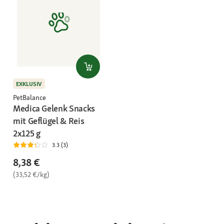
EXKLUSIV
PetBalance
Medica Gelenk Snacks
mit Geflügel & Reis
2x125 g
3.3 (3)
8,38 €
(33,52 €/kg)